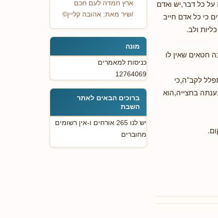
ארץ חמדה לעם חכם
 על כל דבר,יש ואדם
/שיר מאת: אהובה קליין©
ם כי כל אדם חייב
ליות ולב.
מונה
 חטאים שאין לו
כניסות למאמרים
12764069
פלל לקב"ה,כי
ענתה בחצייה,הוא
ברוכים הבאים לאתר
השבת
יש לנו 265 אורחים ו-אין רשומים
ום.
מחוברים