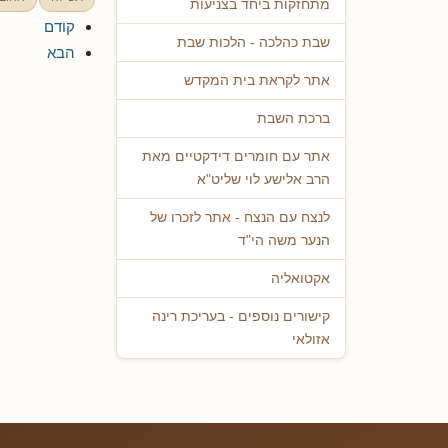
מתחזקות ביחד בצניעות
קודם
שבת כהלכה - הלכות שבת
הבא
אתר לקראת בית המקדש
ברכת השבת
אתר עם חומרים דידקטיים מאת
הרב אלישע לוי שליט"א
לנצח עם הנצח - אתר לזכרו של
הנער משה הי"ד
אקטואליה
קישורים נוספים - בעריכת רינה
אזולאי