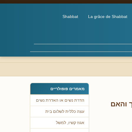
Shabbat
La grâce de Shabbat
מאמרים פופולריים
הדרת נשים או האדרת נשים
ך והאם
עצה כללית לשלום בית
אגוז קשיו, למשל