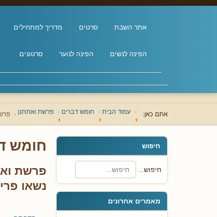
אתר השבת
סרטים
מדריך למתחילים
הפינה לנשים
הפינה לנוער
סרטונים
עמוד הבית
חומש דברים
פרשת ואתחנן
אתם כאן:
פרשת
חומש ד
חיפוש
פרשת ואת
חיפוש...
נשאו פרי
מאמרים אחרונים