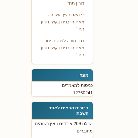
דורון תחי'
כי האדם עץ השדה -
מאת הרבנית בקשי דורון
תחי'
דבר תורה לפרשת יתרו
מאת הרבנית בקשי דורון
תחי'
מונה
כניסות למאמרים
12760241
ברוכים הבאים לאתר
השבת
יש לנו 209 אורחים ו-אין רשומים
מחוברים