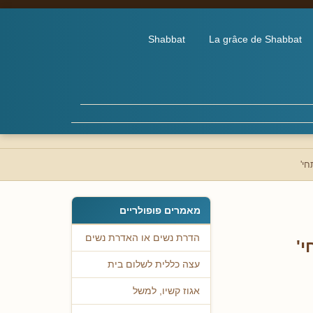
Shabbat
La grâce de Shabbat
י'
מאמרים פופולריים
הדרת נשים או האדרת נשים
'
עצה כללית לשלום בית
אגוז קשיו, למשל