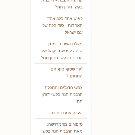
קדושת השבת - הרבנית
בקשי דורון תחי'
כאיש אחד בלב אחד -
האחדות - סוד הכח של
עם ישראל
מעלת השבת - מתוך
שיחה לפרשת ויקהל של
הרבנית בקשי דורון תחי'
"עד שסוף סוף הם
התחתנו!"
צבעי הדגלים והתכלת -
הרבנית חנה בקשי-דורון
תחי'
הערה אחת ויחידה
סיפורים מהמדרשה:
מאת הרבנית חנה בקשי