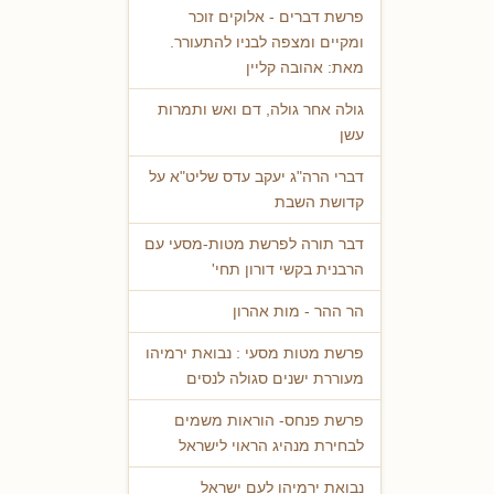
פרשת דברים - אלוקים זוכר
ומקיים ומצפה לבניו להתעורר.
מאת: אהובה קליין
גולה אחר גולה, דם ואש ותמרות
עשן
דברי הרה"ג יעקב עדס שליט"א על
קדושת השבת
דבר תורה לפרשת מטות-מסעי עם
הרבנית בקשי דורון תחי'
הר ההר - מות אהרון
פרשת מטות מסעי : נבואת ירמיהו
מעוררת ישנים סגולה לנסים
פרשת פנחס- הוראות משמים
לבחירת מנהיג הראוי לישראל
נבואת ירמיהו לעם ישראל