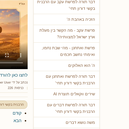
דבר תורה לפרשת עקב עם הרבנית
בקשי דורון תחי'
הזכיה באהבת ה'
פרשת עקב - מה הקשר בין מעלת
ארץ ישראל למצוותיה?
פרשת ואתחנן - מהי שבת נחמו,
ואימתי נחשב חכמים
ה' הוא האלוקים
לחצו כאן להורד
דבר תורה לפרשת ואתחנן עם
נכתב על ידי
er User
הרבנית בקשי דורון תחי'
כניסות: 226
שירים ווקאלים תוצרת AI
הרבנית בקשי דורו
דבר תורה לפרשת דברים עם
הרבנית בקשי דורון תחי'
קודם
הבא
משה נושא דברים