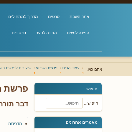
אתר השבת
סרטים
מדריך למתחילים
הפינה לנשים
הפינה לנוער
סרטונים
עמוד הבית
פרשת השבוע
שיעורים לפרשת השבו
אתם כאן:
פרשת ה
חיפוש
דבר תורה
חיפוש...
מאמרים אחרונים
הדפסה