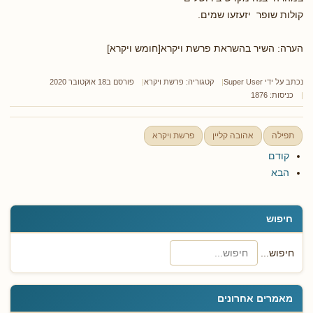
קולות שופר יזעזעו שמים.
הערה: השיר בהשראת פרשת ויקרא[חומש ויקרא]
נכתב על ידי
Super User
קטגוריה:
פרשת ויקרא
פורסם ב18 אוקטובר 2020
כניסות: 1876
תפילה
אהובה קליין
פרשת ויקרא
קודם
הבא
חיפוש
חיפוש...
מאמרים אחרונים