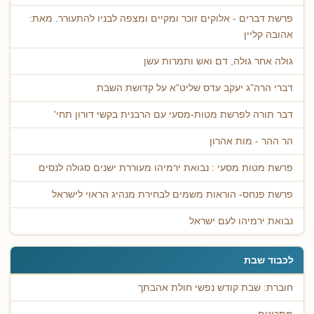
פרשת דברים - אלוקים זוכר ומקיים ומצפה לבניו להתעורר. מאת:
אהובה קליין
גולה אחר גולה, דם ואש ותמרות עשן
דברי הרה"ג יעקב עדס שליט"א על קדושת השבת
דבר תורה לפרשת מטות-מסעי עם הרבנית בקשי דורון תחי'
הר ההר - מות אהרון
פרשת מטות מסעי : נבואת ירמיהו מעוררת ישנים סגולה לנסים
פרשת פנחס- הוראות משמים לבחירת מנהיג הראוי לישראל
נבואת ירמיהו לעם ישראל
לכבוד שבת
חוברת: שבת קודש נפשי חולת אהבתך