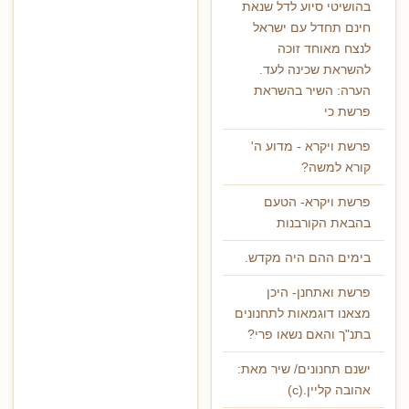
בהושיטי סיוע לדל שנאת
חינם תחדל עם ישראל
לנצח מאוחד זוכה
להשראת שכינה לעד.
הערה: השיר בהשראת
פרשת כי
פרשת ויקרא - מדוע ה'
קורא למשה?
פרשת ויקרא- הטעם
בהבאת הקורבנות
בימים ההם היה מקדש.
פרשת ואתחנן- היכן
מצאנו דוגמאות לתחנונים
בתנ"ך והאם נשאו פרי?
ישנם תחנונים/ שיר מאת:
אהובה קליין.(c)