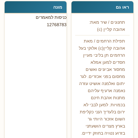
ראו גם
מונה
כניסות למאמרים
תחנונים / שיר מאת:
12768783
אהובה קליין (c)
תפילת הרחמים / מאת
אהובה קליין(c) אלוקי בעל
הרחמים תן בליבי מעיין
חסדים למען אמלא
מחסור אביונים ואשים
מחסום בפני אכזרים. לגר
יתום ואלמנה אושיט עזרה
נאמנה ארעיף עליהם
מתנות אהבת חינם
בכמויות. למען לבבי לא
ירום בלעדיך הנני כקליפת
השום אזכור היותי גר
בארץ מצרים הושעתני
בזרוע נטויה בחוזק ידיים.