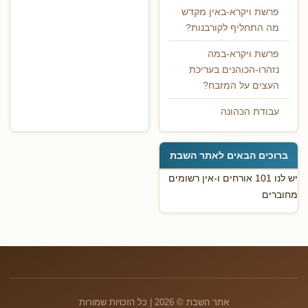
פרשת ויקרא-באין מקדש
מה התחליף לקורבנות?
פרשת ויקרא-במה
נזהרו-הכוהנים בעריכת
העצים על המזבח?
עבודת הכהונה
ברוכים הבאים לאתר השבת
יש לנו 101 אורחים ו-אין רשומים
מחוברים
אתר השבת © 2026 | כל הזכויות שמורות