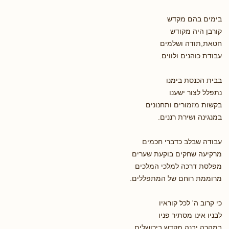
בימים בהם מקדש
קורבן היה מקודש
חטאת,תודה ושלמים
עבודת כוהנים ולווים.
בבית הכנסת בימנו
נתפלל לצור ישענו
בקשות מזמורים ותחנונים
במנגינה ושירת רננים.
עבודה שבלב כדברי חכמים
מרקיעה שחקים בוקעת שערים
מפלסת דרכה למלכי המלכים
מרוממת רוחם של המתפללים.
כי קרוב ה' לכל קוראיו
לבניו אינו מסתיר פניו
במהרה יבנה מקדש בירושלים