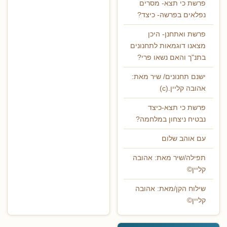
פרשת כי תצא- מסרים
נפלאים בפרשה- כיצד?
פרשת ואתחנן- היכן
מצאנו דוגמאות לתחנונים
בתנ"ך והאם נשאו פרי?
ישנם תחנונים/ שיר מאת:
אהובה קליין.(c)
פרשת כי תצא-כיצד
נבטיח ניצחון במלחמה?
עם אוהב שלום
תפילה/שיר מאת: אהובה
קליין©
שילוח הקן/מאת: אהובה
קליין©