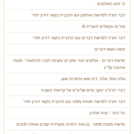
ה' הוא האלוקים
דבר תורה לפרשת ואתחנן עם הרבנית בקשי דורון תחי'
שירים ווקאלים תוצרת AI
דבר תורה לפרשת דברים עם הרבנית בקשי דורון תחי'
משה נושא דברים
פרשת דברים - אלוקים זוכר ומקיים ומצפה לבניו להתעורר. מאת:
אהובה קליין
גולה אחר גולה, דם ואש ותמרות עשן
דברי הרה"ג יעקב עדס שליט"א על קדושת השבת
דבר תורה לפרשת מטות-מסעי עם הרבנית בקשי דורון תחי'
הר ההר - מות אהרון
פרשת מטות מסעי : נבואת ירמיהו מעוררת ישנים סגולה לנסים