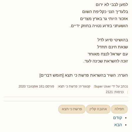
למען לבבי לא ירום
בלעדיך הנני כקליפת השום
אזכור היותי גר בארץ מצרים
הושעתני בזרוע נטויה בחוזק ידיים.
בהושיטי סיוע לדל
שנאת חינם תחדל
עם ישראל לנצח מאוחד
זוכה להשראת שכינה לעד.
הערה: השיר בהשראת פרשת כי תצא [חומש דברים]
נכתב על ידי
Super User
קטגוריה:
פרשת כי תצא
פורסם ב16 אוקטובר 2020
כניסות: 2121
תפילה
אהובה קליין
פרשת כי תצא
קודם
הבא