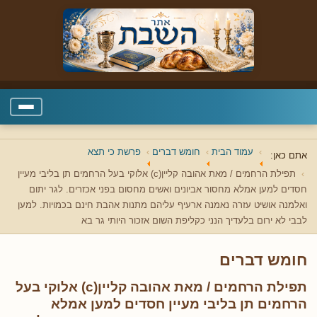
עמוד הבית
חומש דברים
פרשת כי תצא
אתם כאן:
תפילת הרחמים / מאת אהובה קליין(c) אלוקי בעל הרחמים תן בליבי מעיין
חסדים למען אמלא מחסור אביונים ואשים מחסום בפני אכזרים. לגר יתום
ואלמנה אושיט עזרה נאמנה ארעיף עליהם מתנות אהבת חינם בכמויות. למען
לבבי לא ירום בלעדיך הנני כקליפת השום אזכור היותי גר בא
חומש דברים
תפילת הרחמים / מאת אהובה קליין(c) אלוקי בעל
הרחמים תן בליבי מעיין חסדים למען אמלא