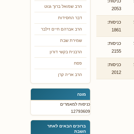
כניסות:
הרב שמואל ברוך גנוט
2053
דבר החסידות
כניסות:
הרב אברהם חיים זילבר
1861
שמירת שבת
כניסות:
2155
הרבנית בקשי דורון
פסח
כניסות:
2012
הרב אריה קרן
מונה
כניסות למאמרים
12793609
ברוכים הבאים לאתר
השבת