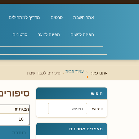
אתר השבת
סרטים
מדריך למתחילים
הפינה לנשים
הפינה לנוער
סרטונים
עמוד הבית
אתם כאן:
סיפורים לכבוד שבת
סיפורים
חיפוש
חיפוש...
הצגת #
מאמרים אחרונים
כותרת