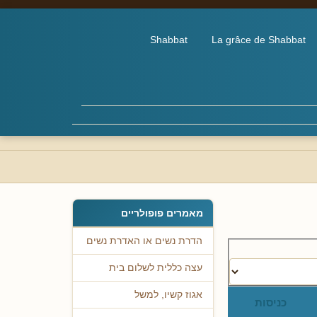
Shabbat
La grâce de Shabbat
מאמרים פופולריים
הדרת נשים או האדרת נשים
עצה כללית לשלום בית
אגוז קשיו, למשל
כניסות