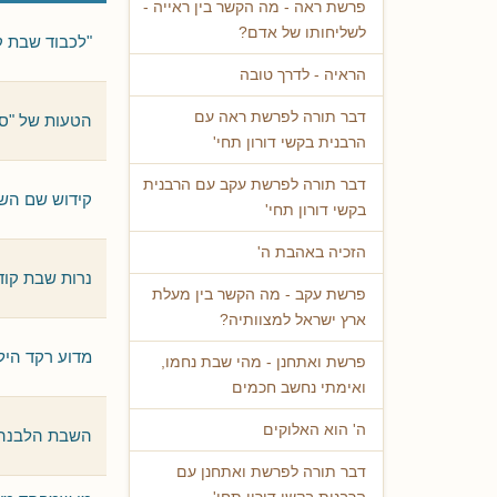
פרשת ראה - מה הקשר בין ראייה -
לשליחותו של אדם?
"לכבוד שבת ק
הראיה - לדרך טובה
דבר תורה לפרשת ראה עם
הטעות של "סו
הרבנית בקשי דורון תחי'
דבר תורה לפרשת עקב עם הרבנית
קידוש שם השב
בקשי דורון תחי'
הזכיה באהבת ה'
נרות שבת קוד
פרשת עקב - מה הקשר בין מעלת
ארץ ישראל למצוותיה?
מדוע רקד היל
פרשת ואתחנן - מהי שבת נחמו,
ואימתי נחשב חכמים
ה' הוא האלוקים
השבת הלבנה
דבר תורה לפרשת ואתחנן עם