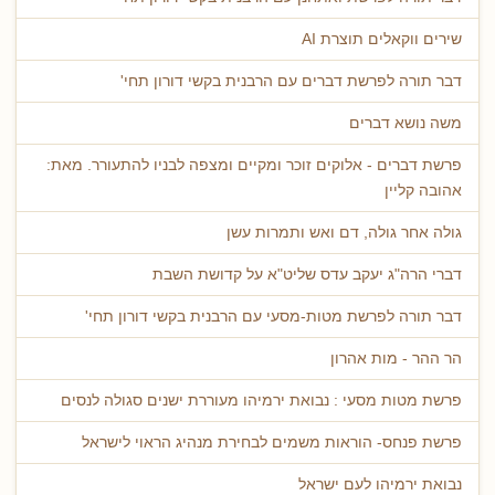
שירים ווקאלים תוצרת AI
דבר תורה לפרשת דברים עם הרבנית בקשי דורון תחי'
משה נושא דברים
פרשת דברים - אלוקים זוכר ומקיים ומצפה לבניו להתעורר. מאת:
אהובה קליין
גולה אחר גולה, דם ואש ותמרות עשן
דברי הרה"ג יעקב עדס שליט"א על קדושת השבת
דבר תורה לפרשת מטות-מסעי עם הרבנית בקשי דורון תחי'
הר ההר - מות אהרון
פרשת מטות מסעי : נבואת ירמיהו מעוררת ישנים סגולה לנסים
פרשת פנחס- הוראות משמים לבחירת מנהיג הראוי לישראל
נבואת ירמיהו לעם ישראל