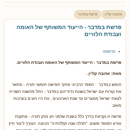
אהובה קליין
פרשת במדבר
פרשת במדבר - הייעוד המשותף של האומה
ועבודת הלוויים
הדפסה
פרשת במדבר
-
הייעוד המשותף של האומה ועבודת הלוויים.
מאת: אהובה קליין .
חומש במדבר : הספר הרביעי מתוך חמישה חומשי תורה - מתאר
את קורות עם ישראל בשנות נדודיהם במדבר - החל מהשנה השנייה
לצאת ישראל ממצרים עד שנת הארבעים , עת היו חונים בערבות
מואב.
פרשה זו נקראת בדרך כלל בשבת שלפני חג מתן תורה - מתקנת
עזרא הסופר משום :"תכלה שנה וקללותיה" הכוונה: הצורך ליצור חיץ