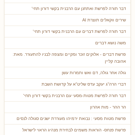
דבר תורה לפרשת ואתחנן עם הרבנית בקשי דורון תחי'
שירים ווקאלים תוצרת AI
דבר תורה לפרשת דברים עם הרבנית בקשי דורון תחי'
משה נושא דברים
פרשת דברים - אלוקים זוכר ומקיים ומצפה לבניו להתעורר. מאת:
אהובה קליין
גולה אחר גולה, דם ואש ותמרות עשן
דברי הרה"ג יעקב עדס שליט"א על קדושת השבת
דבר תורה לפרשת מטות-מסעי עם הרבנית בקשי דורון תחי'
הר ההר - מות אהרון
פרשת מטות מסעי : נבואת ירמיהו מעוררת ישנים סגולה לנסים
פרשת פנחס- הוראות משמים לבחירת מנהיג הראוי לישראל