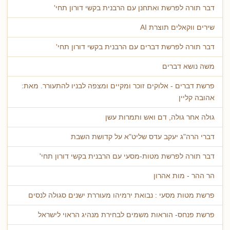
דבר תורה לפרשת ואתחנן עם הרבנית בקשי דורון תחי'
שירים ווקאלים תוצרת AI
דבר תורה לפרשת דברים עם הרבנית בקשי דורון תחי'
משה נושא דברים
פרשת דברים - אלוקים זוכר ומקיים ומצפה לבניו להתעורר. מאת:
אהובה קליין
גולה אחר גולה, דם ואש ותמרות עשן
דברי הרה"ג יעקב עדס שליט"א על קדושת השבת
דבר תורה לפרשת מטות-מסעי עם הרבנית בקשי דורון תחי'
הר ההר - מות אהרון
פרשת מטות מסעי : נבואת ירמיהו מעוררת ישנים סגולה לנסים
פרשת פנחס- הוראות משמים לבחירת מנהיג הראוי לישראל