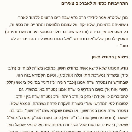
התחייבויות כספיות לאברכים צעירים
מרן שליט"א אמר לידידי הרב מ"א שבחורים הרוצים ללמוד לאחר
נישואיהם ברצינות, שלא יקחו על עצמם הלוואות והתחייבויות כספיות,
רק מעט אם אין ברירה (והדגיש שהדבר תלוי במנהגי העדות וארחותיהם)
והוסיף לו מרן שליט"א בחדוותא: "ואל תגורו ממש ליד ההורים. זה לא
טוב"...
נישואין בחודש חשון
נודע המנהג שלא לישא אשה בחודש חשון, כמובא בשו"ת לב חיים (ח"ב
כ"ד) ובשד"ח (מערכת חתן וכלה אות כ"ג), וטעם הקפידא בזה הוא
שבחודש זה נפטרה שרה אמנו [וכבר העירו ע"ז דעיי' בס' מליצי אש (חלק
תשרי אות א') בשם המדרש כי שרה אמנו נפטרה בא' בתשרי. גם
להסוברים כי עקידת יצחק ביוה"כ היתה, ע"כ נפטרה שרה בין יוה"כ
לסוכות לפי המדרש, שע"י בשורת העקדה פרחה נשמתה, ונמצא שלא
נפטרה שרה אמנו במרחשון]. או משום שנקרא שמו "מרחשון". ובס' בני
יששכר (חודש מרחשון אות ב' ד"ה יצא) כתב בשם הגה"ק מהרמ"מ זצ"ל
שאמר, כי עינינו הרואות שכל הגזירות המתחדשות על שונאי ישראל מצד
המלכיות וכן נתינת המסים וארנוניות התחלתן תמיד מן מרחשון, ואמר