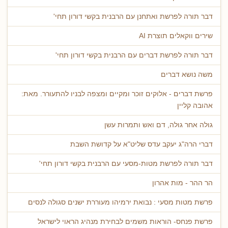
דבר תורה לפרשת ואתחנן עם הרבנית בקשי דורון תחי'
שירים ווקאלים תוצרת AI
דבר תורה לפרשת דברים עם הרבנית בקשי דורון תחי'
משה נושא דברים
פרשת דברים - אלוקים זוכר ומקיים ומצפה לבניו להתעורר. מאת:
אהובה קליין
גולה אחר גולה, דם ואש ותמרות עשן
דברי הרה"ג יעקב עדס שליט"א על קדושת השבת
דבר תורה לפרשת מטות-מסעי עם הרבנית בקשי דורון תחי'
הר ההר - מות אהרון
פרשת מטות מסעי : נבואת ירמיהו מעוררת ישנים סגולה לנסים
פרשת פנחס- הוראות משמים לבחירת מנהיג הראוי לישראל