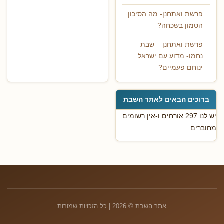
פרשת ואתחנן- מה הסיכון
הטמון בשכחה?
פרשת ואתחנן – שבת
נחמו- מדוע עם ישראל
ינוחם פעמיים?
ברוכים הבאים לאתר השבת
יש לנו 297 אורחים ו-אין רשומים
מחוברים
אתר השבת © 2026 | כל הזכויות שמורות