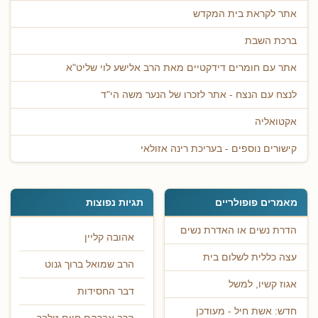
אתר לקראת בית המקדש
ברכת השבת
אתר עם חומרים דידקטיים מאת הרב אלישע לוי שליט"א
לנצח עם הנצח - אתר לזכרו של הנער משה הי"ד
אקטואליה
קישורים נוספים - בעריכת רינה אזולאי
מאמרים פופולריים
תגיות נפוצות
הדרת נשים או האדרת נשים
אהובה קליין
עצה כללית לשלום בית
הרב שמואל ברוך גנוט
אגוז קשיו, למשל
דבר החסידות
חדש: אשת חיל - מעודכן