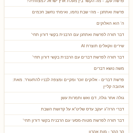
פרשת עקב - מה הקשר בין מעלת ארץ ישראל למצוותיה?
פרשת ואתחנן - מהי שבת נחמו, ואימתי נחשב חכמים
ה' הוא האלוקים
דבר תורה לפרשת ואתחנן עם הרבנית בקשי דורון תחי'
שירים ווקאלים תוצרת AI
דבר תורה לפרשת דברים עם הרבנית בקשי דורון תחי'
משה נושא דברים
פרשת דברים - אלוקים זוכר ומקיים ומצפה לבניו להתעורר. מאת:
אהובה קליין
גולה אחר גולה, דם ואש ותמרות עשן
דברי הרה"ג יעקב עדס שליט"א על קדושת השבת
דבר תורה לפרשת מטות-מסעי עם הרבנית בקשי דורון תחי'
הר ההר - מות אהרון