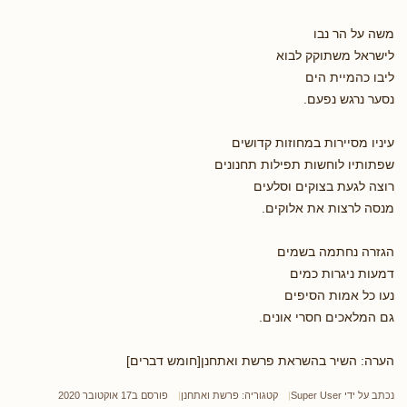
משה על הר נבו
לישראל משתוקק לבוא
ליבו כהמיית הים
נסער נרגש נפעם.
עיניו מסיירות במחוזות קדושים
שפתותיו לוחשות תפילות תחנונים
רוצה לגעת בצוקים וסלעים
מנסה לרצות את אלוקים.
הגזרה נחתמה בשמים
דמעות ניגרות כמים
נעו כל אמות הסיפים
גם המלאכים חסרי אונים.
הערה: השיר בהשראת פרשת ואתחנן[חומש דברים]
נכתב על ידי
Super User
קטגוריה:
פרשת ואתחנן
פורסם ב17 אוקטובר 2020