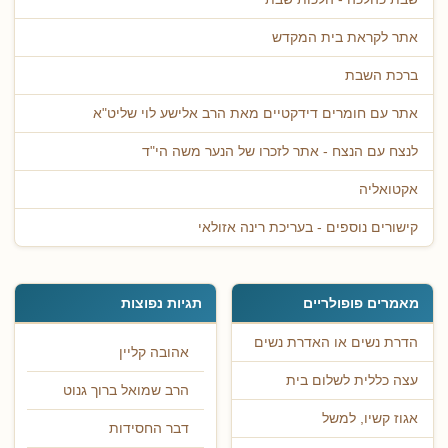
אתר לקראת בית המקדש
ברכת השבת
אתר עם חומרים דידקטיים מאת הרב אלישע לוי שליט"א
לנצח עם הנצח - אתר לזכרו של הנער משה הי"ד
אקטואליה
קישורים נוספים - בעריכת רינה אזולאי
מאמרים פופולריים
תגיות נפוצות
הדרת נשים או האדרת נשים
אהובה קליין
עצה כללית לשלום בית
הרב שמואל ברוך גנוט
אגוז קשיו, למשל
דבר החסידות