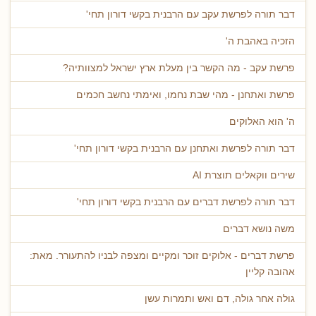
דבר תורה לפרשת עקב עם הרבנית בקשי דורון תחי'
הזכיה באהבת ה'
פרשת עקב - מה הקשר בין מעלת ארץ ישראל למצוותיה?
פרשת ואתחנן - מהי שבת נחמו, ואימתי נחשב חכמים
ה' הוא האלוקים
דבר תורה לפרשת ואתחנן עם הרבנית בקשי דורון תחי'
שירים ווקאלים תוצרת AI
דבר תורה לפרשת דברים עם הרבנית בקשי דורון תחי'
משה נושא דברים
פרשת דברים - אלוקים זוכר ומקיים ומצפה לבניו להתעורר. מאת:
אהובה קליין
גולה אחר גולה, דם ואש ותמרות עשן