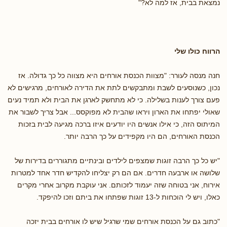
נמצאת בבית, אז למה לא?"
הרווח כולו שלי
חנה מנסה לעורר: "מצוות הכנסת אורחים היא מצווה כל כך גדולה. אז
נכון, כשנוסעים לשבת ומתבקשים לתת את הדירה לאורחים, מרגישים לא
פעם צורך לענות בשלילה. כי לא מתחשק לארגן את הבית ולא תמיד נעים
שאולי יפתחו את הארון ויראו שהבית לא מפוקסס... אבל צריך לשבור את
המיתוס הזה, כי אילו אנשים היו יודעים איזו ברכה מגיעה לבית בזכות
הכנסת האורחים, הם היו מקפידים על כך הרבה יותר.
"יש כל כך הרבה זוגות שמצפים לילדים ובינתיים מתגוררים בדירות של
שלושה או ארבעה חדרים. אם הם רק יצליחו להקדיש חדר אחד למטרות
אירוח, אני בטוחה שזה יעמוד לזכותם. אני עוקבת מקרוב אחרי מקרים
כאלו, ויש לי הוכחות ל-13 זוגות שפתחו את ביתם וזכו להיפקד.
"כתוב גם על הכנסת אורחים שמי שרגיל שיש לו אורחים בבית יזכה