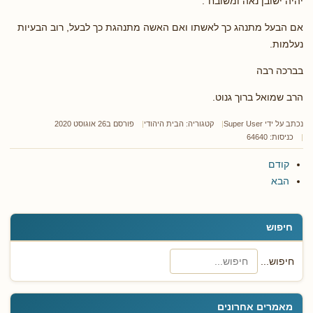
יהיה ישובן נאה ומשובח".
אם הבעל מתנהג כך לאשתו ואם האשה מתנהגת כך לבעל, רוב הבעיות
נעלמות.
בברכה רבה
הרב שמואל ברוך גנוט.
נכתב על ידי
Super User
קטגוריה:
הבית היהודי
פורסם ב26 אוגוסט 2020
כניסות: 64640
קודם
הבא
חיפוש
חיפוש...
מאמרים אחרונים