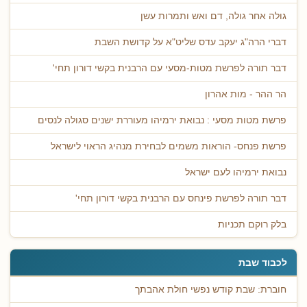
גולה אחר גולה, דם ואש ותמרות עשן
דברי הרה"ג יעקב עדס שליט"א על קדושת השבת
דבר תורה לפרשת מטות-מסעי עם הרבנית בקשי דורון תחי'
הר ההר - מות אהרון
פרשת מטות מסעי : נבואת ירמיהו מעוררת ישנים סגולה לנסים
פרשת פנחס- הוראות משמים לבחירת מנהיג הראוי לישראל
נבואת ירמיהו לעם ישראל
דבר תורה לפרשת פינחס עם הרבנית בקשי דורון תחי'
בלק רוקם תכניות
לכבוד שבת
חוברת: שבת קודש נפשי חולת אהבתך