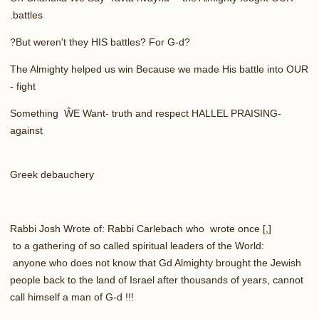
.
battles
?
But weren't they HIS battles? For G-d?
The Almighty helped us win Because we made His battle into OUR
-
fight
Something ŴE Want- truth and respect HALLEL PRAISING-
against
Greek debauchery
Rabbi Josh Wrote of: Rabbi Carlebach who wrote once
[,]
to a gathering of so called spiritual leaders of the World:
anyone who does not know that Gd Almighty brought the Jewish
people back to the land of Israel after thousands of years, cannot
call himself a man of G-d !!!