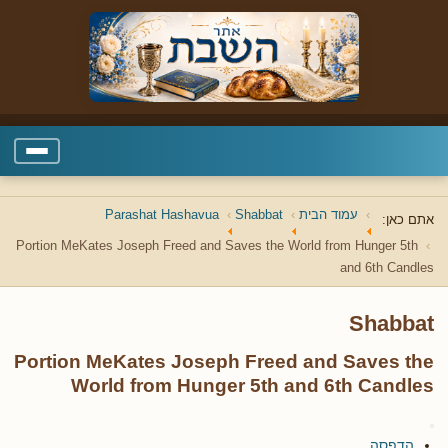
עמוד הבית
Shabbat
Parashat Hashavua
אתם כאן:
Portion MeKates Joseph Freed and Saves the World from Hunger 5th
and 6th Candles
Shabbat
Portion MeKates Joseph Freed and Saves the
World from Hunger 5th and 6th Candles
הדפסה