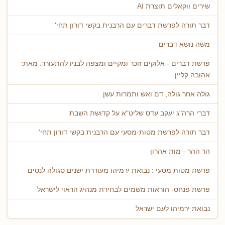
שירים ווקאלים תוצרת AI
דבר תורה לפרשת דברים עם הרבנית בקשי דורון תחי'
משה נושא דברים
פרשת דברים - אלוקים זוכר ומקיים ומצפה לבניו להתעורר. מאת:
אהובה קליין
גולה אחר גולה, דם ואש ותמרות עשן
דברי הרה"ג יעקב עדס שליט"א על קדושת השבת
דבר תורה לפרשת מטות-מסעי עם הרבנית בקשי דורון תחי'
הר ההר - מות אהרון
פרשת מטות מסעי : נבואת ירמיהו מעוררת ישנים סגולה לנסים
פרשת פנחס- הוראות משמים לבחירת מנהיג הראוי לישראל
נבואת ירמיהו לעם ישראל