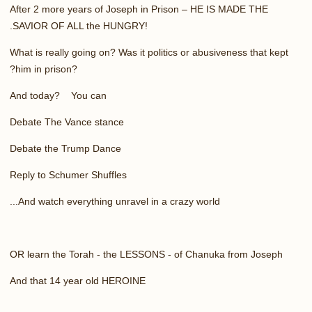
After 2 more years of Joseph in Prison – HE IS MADE THE
.
SAVIOR OF ALL the HUNGRY!
What is really going on? Was it politics or abusiveness that kept
?
him in prison?
And today? You can
Debate The Vance stance
Debate the Trump Dance
Reply to Schumer Shuffles
...
And watch everything unravel in a crazy world
OR learn the Torah - the LESSONS - of Chanuka from Joseph
And that 14 year old HEROINE