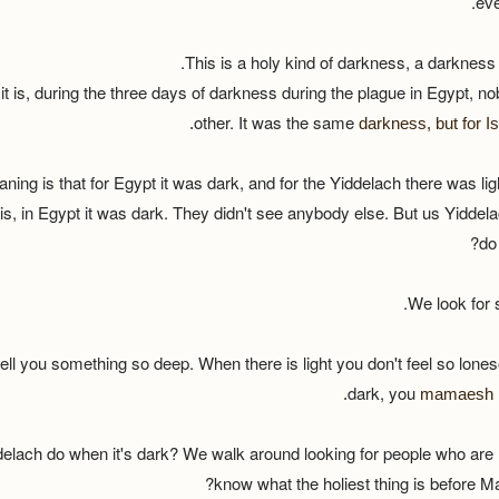
eve
This is a holy kind of darkness, a darkness w
it is, during the three days of darkness during the plague in Egypt, 
other. It was the same
darkness, but for Isr
ning is that for Egypt it was dark, and for the Yiddelach there was ligh
s, in Egypt it was dark. They didn't see anybody else. But us Yidde
do 
We look for
tell you something so deep. When there is light you don't feel so lone
dark, you
mamaesh 
elach do when it's dark? We walk around looking for people who ar
know what the holiest thing is before 