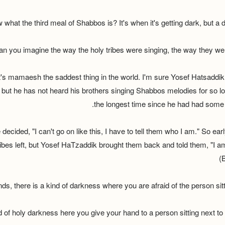
what the third meal of Shabbos is? It's when it's getting dark, but a di
an you imagine the way the holy tribes were singing, the way they we
 it's mamaesh the saddest thing in the world. I'm sure Yosef Hatsaddik
e, but he has not heard his brothers singing Shabbos melodies for so l
the longest time since he had had some
decided, "I can't go on like this, I have to tell them who I am." So ea
ribes left, but Yosef HaTzaddik brought them back and told them, "I am
(
ds, there is a kind of darkness where you are afraid of the person sitt
d of holy darkness here you give your hand to a person sitting next to