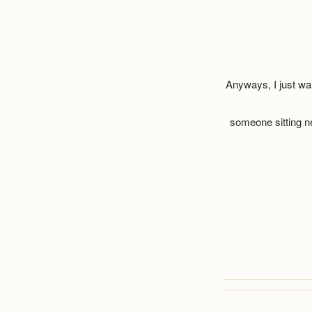
Anyways, I just want
someone sitting ne