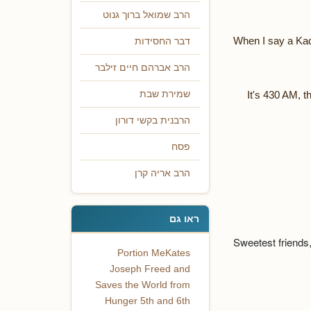
הרב שמואל ברוך גנוט
When I say a Kad
דבר החסידות
הרב אברהם חיים זילבר
It's 430 AM, 
שמירת שבת
הרבנית בקשי דורון
פסח
הרב אריה קרן
ראו גם
Sweetest friends,
Portion MeKates
Joseph Freed and
Saves the World from
Hunger 5th and 6th