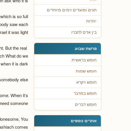
n ask who it is.
חגים ומועדים וימים מיוחדים
hich is so full.
יהדות
nobody saw each
ael it was light.
בין אדם לחברו
t. But the real
פרשת שבוע
lach What do we
חומש בראשית
when it is dark?
חומש שמות
 somebody else.
חומש ויקרא
חומש במדבר
some. When it’s
need someone.
חומש דברים
e lonesome, You
אתרים נוספים
Mashiach comes?