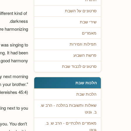
סרטונים על השבת
fferent kind of
darkness.
שירי שבת
re harmonizing?
מאמרים
 was singing to
תפילות וזמירות
ong. It had been
פרשת השבוע
 good harmony.
סרטונים לכבוד שבת
rly next morning
הלכות שבת
 your brother."
Bereishes 45:4)
הלכות שבת
שאלות ותשובות בהלכה - הרב ש.
ing next to you.
ב. גנוט
 you. You don't
מאמרים הלכתיים - הרב ש. ב.
גנוט