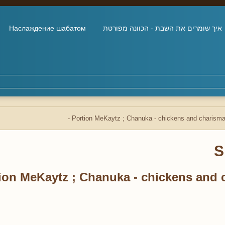
איך שומרים את השבת - הכוונה מפורטת
Наслаждение шабатом
Portion MeKaytz ; Chanuka - chickens and charisma 
S
ion MeKaytz ; Chanuka - chickens and c