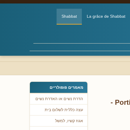
Shabbat
La grâce de Shabbat
מאמרים פופולריים
הדרת נשים או האדרת נשים
Port
עצה כללית לשלום בית
אגוז קשיו, למשל