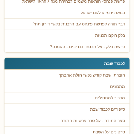
פרשת פנחס- הוראות משמים לבחירת מנהיג הראוי לישראל
נבואת ירמיהו לעם ישראל
דבר תורה לפרשת פינחס עם הרבנית בקשי דורון תחי'
בלק רוקם תכניות
פרשת בלק - אל תבטחו בנדיבים - האמנם?
לכבוד שבת
חוברת: שבת קודש נפשי חולת אהבתך
מתכונים
מדריך למתחילים
סיפורים לכבוד שבת
ספר התודה - על סדר פרשיות התורה
סרטונים על השבת