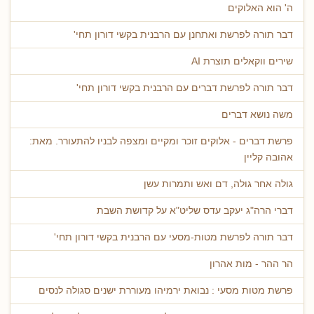
ה' הוא האלוקים
דבר תורה לפרשת ואתחנן עם הרבנית בקשי דורון תחי'
שירים ווקאלים תוצרת AI
דבר תורה לפרשת דברים עם הרבנית בקשי דורון תחי'
משה נושא דברים
פרשת דברים - אלוקים זוכר ומקיים ומצפה לבניו להתעורר. מאת:
אהובה קליין
גולה אחר גולה, דם ואש ותמרות עשן
דברי הרה"ג יעקב עדס שליט"א על קדושת השבת
דבר תורה לפרשת מטות-מסעי עם הרבנית בקשי דורון תחי'
הר ההר - מות אהרון
פרשת מטות מסעי : נבואת ירמיהו מעוררת ישנים סגולה לנסים