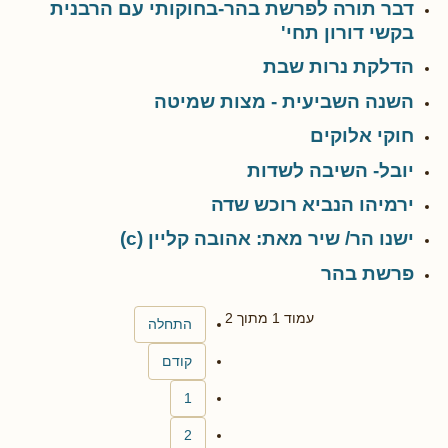
דבר תורה לפרשת בהר-בחוקותי עם הרבנית
בקשי דורון תחי'
הדלקת נרות שבת
השנה השביעית - מצות שמיטה
חוקי אלוקים
יובל- השיבה לשדות
ירמיהו הנביא רוכש שדה
ישנו הר/ שיר מאת: אהובה קליין (c)
פרשת בהר
עמוד 1 מתוך 2
התחלה
קודם
1
2