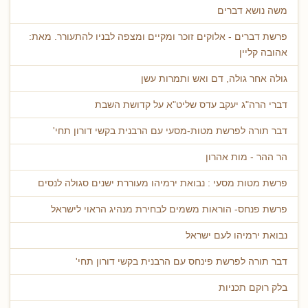
משה נושא דברים
פרשת דברים - אלוקים זוכר ומקיים ומצפה לבניו להתעורר. מאת:
אהובה קליין
גולה אחר גולה, דם ואש ותמרות עשן
דברי הרה"ג יעקב עדס שליט"א על קדושת השבת
דבר תורה לפרשת מטות-מסעי עם הרבנית בקשי דורון תחי'
הר ההר - מות אהרון
פרשת מטות מסעי : נבואת ירמיהו מעוררת ישנים סגולה לנסים
פרשת פנחס- הוראות משמים לבחירת מנהיג הראוי לישראל
נבואת ירמיהו לעם ישראל
דבר תורה לפרשת פינחס עם הרבנית בקשי דורון תחי'
בלק רוקם תכניות