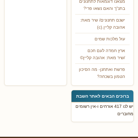
מצאנו דוגמאות לתחנונים
בתנ"ך והאם נשאו פרי?
ישנם תחנונים/ שיר מאת:
אהובה קליין.(c)
עול מלכות שמים
ארץ חמדה לעם חכם
/שיר מאת: אהובה קליין©
פרשת ואתחנן- מה הסיכון
הטמון בשכחה?
ברוכים הבאים לאתר השבת
יש לנו 417 אורחים ו-אין רשומים
מחוברים