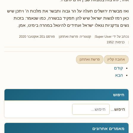
ואז מבשרת ירושלים תעלה על הר גבוה ותבשר את מלכות ה' ויתכן שיש
כאן רמז לנשות ישראל שיש להן תפקיד בבשורה, כמו שנאמר: בזכות
נשים צדקניות נגאלו ישראל ועתידים להיגאל במהרה בימינו, אמן.
נכתב על ידי
Super User
קטגוריה:
פרשת ואתחנן
פורסם ב20 אוקטובר 2020
כניסות: 1952
אהובה קליין
פרשת ואתחנן
קודם
הבא
חיפוש
חיפוש...
מאמרים אחרונים