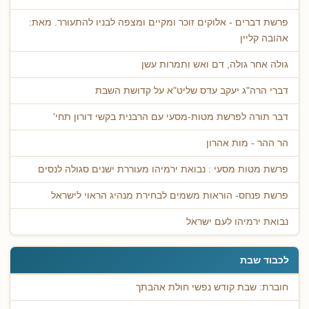
פרשת דברים - אלוקים זוכר ומקיים ומצפה לבניו להתעורר. מאת:
אהובה קליין
גולה אחר גולה, דם ואש ותמרות עשן
דברי הרה"ג יעקב עדס שליט"א על קדושת השבת
דבר תורה לפרשת מטות-מסעי עם הרבנית בקשי דורון תחי'
הר ההר - מות אהרון
פרשת מטות מסעי : נבואת ירמיהו מעוררת ישנים סגולה לנסים
פרשת פנחס- הוראות משמים לבחירת מנהיג הראוי לישראל
נבואת ירמיהו לעם ישראל
לכבוד שבת
חוברת: שבת קודש נפשי חולת אהבתך