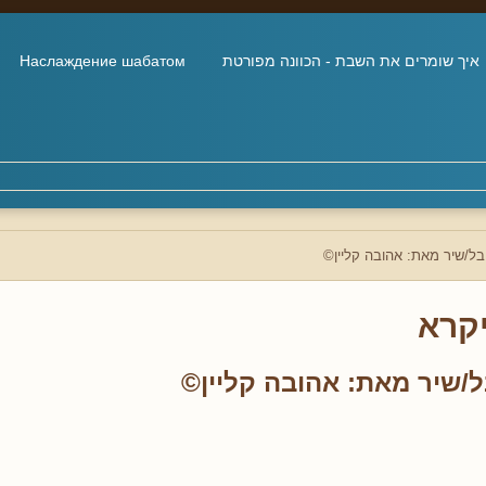
איך שומרים את השבת - הכוונה מפורטת
Наслаждение шабатом
בל/שיר מאת: אהובה קליין©
קרא
ל/שיר מאת: אהובה קליין©