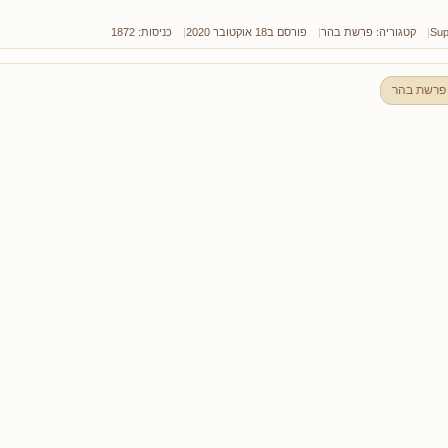
Sup
קטגוריה:
פרשת בהר
פורסם ב18 אוקטובר 2020
כניסות: 1872
פרשת בהר