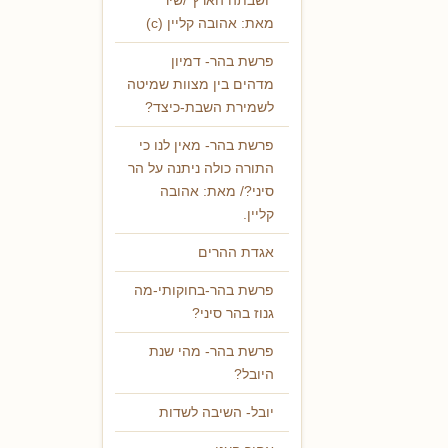
"ושבתה הארץ"/שיר
מאת: אהובה קליין (c)
פרשת בהר- דמיון
מדהים בין מצוות שמיטה
לשמירת השבת-כיצד?
פרשת בהר- מאין לנו כי
התורה כולה ניתנה על הר
סיני?/ מאת: אהובה
קליין.
אגדת ההרים
פרשת בהר-בחוקותי-מה
גנוז בהר סיני?
פרשת בהר- מהי שנת
היובל?
יובל- השיבה לשדות