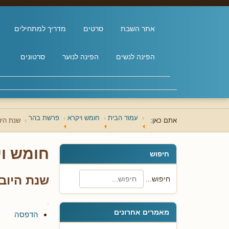
אתר השבת
סרטים
מדריך למתחילים
הפינה לנשים
הפינה לנוער
סרטונים
עמוד הבית
חומש ויקרא
פרשת בהר
אתם כאן:
שנת היו
חומש וי
חיפוש
שנת היוב
חיפוש...
מאמרים אחרונים
הדפסה