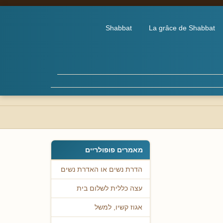
Shabbat
La grâce de Shabbat
מאמרים פופולריים
הדרת נשים או האדרת נשים
עצה כללית לשלום בית
אגוז קשיו, למשל