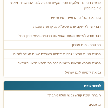
פרשת דברים - אלוקים זוכר ומקיים ומצפה לבניו להתעורר. מאת:
אהובה קליין
גולה אחר גולה, דם ואש ותמרות עשן
דברי הרה"ג יעקב עדס שליט"א על קדושת השבת
דבר תורה לפרשת מטות-מסעי עם הרבנית בקשי דורון תחי'
הר ההר - מות אהרון
פרשת מטות מסעי : נבואת ירמיהו מעוררת ישנים סגולה לנסים
פרשת פנחס- הוראות משמים לבחירת מנהיג הראוי לישראל
נבואת ירמיהו לעם ישראל
לכבוד שבת
חוברת: שבת קודש נפשי חולת אהבתך
מתכונים