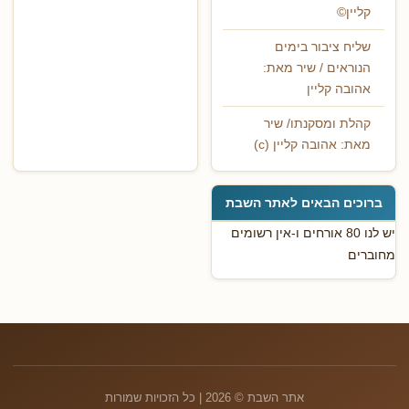
קליין©
שליח ציבור בימים
הנוראים / שיר מאת:
אהובה קליין
קהלת ומסקנתו/ שיר
מאת: אהובה קליין (c)
ברוכים הבאים לאתר השבת
יש לנו 80 אורחים ו-אין רשומים
מחוברים
אתר השבת © 2026 | כל הזכויות שמורות