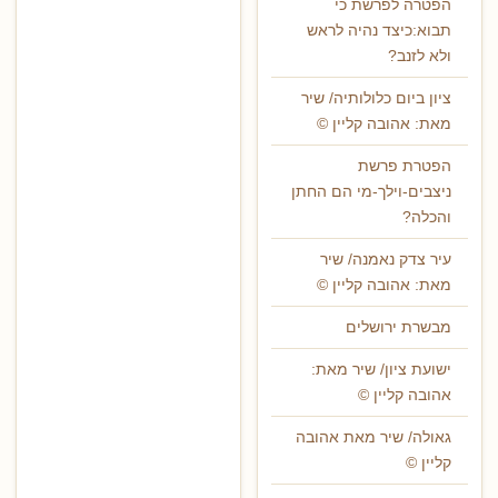
הפטרה לפרשת כי
תבוא:כיצד נהיה לראש
ולא לזנב?
ציון ביום כלולותיה/ שיר
מאת: אהובה קליין ©
הפטרת פרשת
ניצבים-וילך-מי הם החתן
והכלה?
עיר צדק נאמנה/ שיר
מאת: אהובה קליין ©
מבשרת ירושלים
ישועת ציון/ שיר מאת:
אהובה קליין ©
גאולה/ שיר מאת אהובה
קליין ©