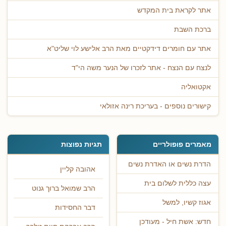
אתר לקראת בית המקדש
ברכת השבת
אתר עם חומרים דידקטיים מאת הרב אלישע לוי שליט"א
לנצח עם הנצח - אתר לזכרו של הנער משה הי"ד
אקטואליה
קישורים נוספים - בעריכת רינה אזולאי
מאמרים פופולריים
תגיות נפוצות
הדרת נשים או האדרת נשים
אהובה קליין
עצה כללית לשלום בית
הרב שמואל ברוך גנוט
אגוז קשיו, למשל
דבר החסידות
חדש: אשת חיל - מעודכן