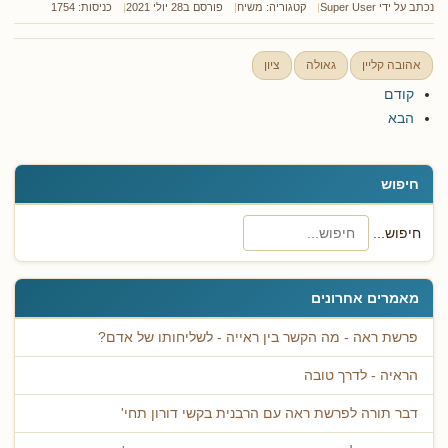
נכתב על ידי
Super User
קטגוריה:
משיח
פורסם ב28 יולי 2021
כניסות: 1754
אהובה קליין
גאולה
ציון
קודם
הבא
חיפוש
חיפוש...
מאמרים אחרונים
פרשת ראה - מה הקשר בין ראייה - לשליחותו של אדם?
הראיה - לדרך טובה
דבר תורה לפרשת ראה עם הרבנית בקשי דורון תחי'