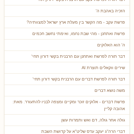
הזכיה באהבת ה'
פרשת עקב - מה הקשר בין מעלת ארץ ישראל למצוותיה?
פרשת ואתחנן - מהי שבת נחמו, ואימתי נחשב חכמים
ה' הוא האלוקים
דבר תורה לפרשת ואתחנן עם הרבנית בקשי דורון תחי'
שירים ווקאלים תוצרת AI
דבר תורה לפרשת דברים עם הרבנית בקשי דורון תחי'
משה נושא דברים
פרשת דברים - אלוקים זוכר ומקיים ומצפה לבניו להתעורר. מאת:
אהובה קליין
גולה אחר גולה, דם ואש ותמרות עשן
דברי הרה"ג יעקב עדס שליט"א על קדושת השבת