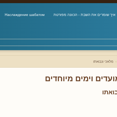
איך שומרים את השבת - הכוונה מפורטת
Наслаждение шабатом
מלאכי ונבואתו
ועדים וימים מיוחדים
ואתו