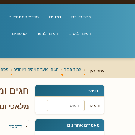
אתר השבת
סרטים
מדריך למתחילים
הפינה לנשים
הפינה לנוער
סרטונים
עמוד הבית
חגים ומועדים וימים מיוחדים
פסח
אתם כאן:
חגים ומ
חיפוש
מלאכי ונב
חיפוש...
מאמרים אחרונים
הדפסה