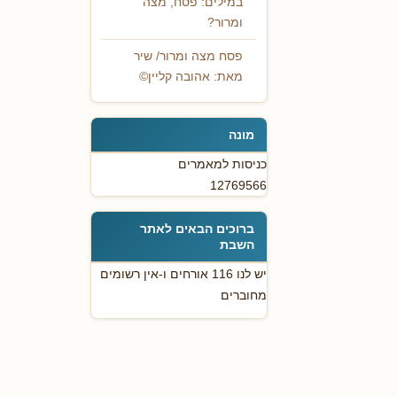
במילים: פסח, מצה
ומרור?
פסח מצה ומרור/ שיר
מאת: אהובה קליין©
מונה
כניסות למאמרים
12769566
ברוכים הבאים לאתר
השבת
יש לנו 116 אורחים ו-אין רשומים
מחוברים