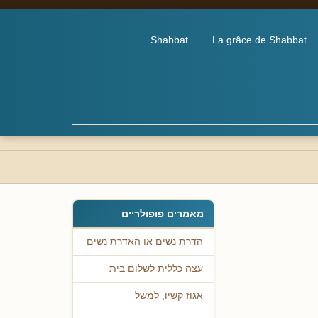
Shabbat
La grâce de Shabbat
מאמרים פופולריים
הדרת נשים או האדרת נשים
עצה כללית לשלום בית
אגוז קשיו, למשל