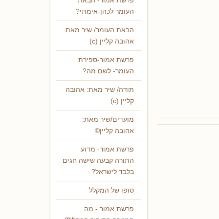
פרשת אמור- הבאת
העומר לכהן-אימתי?
הבאת העומר/ שיר מאת:
אהובה קליין (c)
פרשת אמור-ספירת
העומר- לשם מה?
תודה/ שיר מאת: אהובה
קליין (c)
מועדים/שיר מאת:
אהובה קליין©
פרשת אמור- מדוע
התורה קבעה שישה חגים
בלבד לישראל?
סופו של המקלל
פרשת אמור - מה