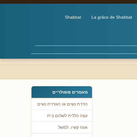
Shabbat
La grâce de Shabbat
מאמרים פופולריים
הדרת נשים או האדרת נשים
עצה כללית לשלום בית
אגוז קשיו, למשל