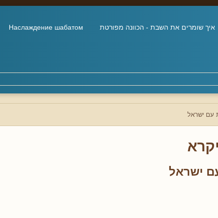
איך שומרים את השבת - הכוונה מפורטת
Наслаждение шабатом
 עם ישראל
קרא
ם ישראל