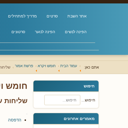
אתר השבת
סרטים
מדריך למתחילים
הפינה לנשים
הפינה לנוער
סרטונים
עמוד הבית
חומש ויקרא
פרשת אמור
אתם כאן:
שליחות
חומש וי
חיפוש
שליחות ע
חיפוש...
מאמרים אחרונים
הדפסה