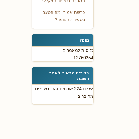
המטרה בסיפור המקלל?
פרשת אמור- מה הטעם
בספירת העומר?
מונה
כניסות למאמרים
12760254
ברוכים הבאים לאתר
השבת
יש לנו 224 אורחים ו-אין רשומים
מחוברים