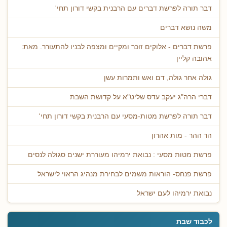
דבר תורה לפרשת דברים עם הרבנית בקשי דורון תחי'
משה נושא דברים
פרשת דברים - אלוקים זוכר ומקיים ומצפה לבניו להתעורר. מאת:
אהובה קליין
גולה אחר גולה, דם ואש ותמרות עשן
דברי הרה"ג יעקב עדס שליט"א על קדושת השבת
דבר תורה לפרשת מטות-מסעי עם הרבנית בקשי דורון תחי'
הר ההר - מות אהרון
פרשת מטות מסעי : נבואת ירמיהו מעוררת ישנים סגולה לנסים
פרשת פנחס- הוראות משמים לבחירת מנהיג הראוי לישראל
נבואת ירמיהו לעם ישראל
לכבוד שבת