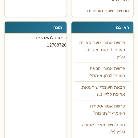
סט שירי שבת מובחרים
ראו גם
מונה
כניסות למאמרים
פרשת אמור- טעם ספירת
12768726
העומר / מאת: אהובה
קליין
פרשת אמור- הבאת
העומר לכהן-אימתי?
הבאת העומר/ שיר מאת:
אהובה קליין (c)
פרשת אמור-ספירת
העומר- לשם מה?
תודה/ שיר מאת: אהובה
קליין (c)