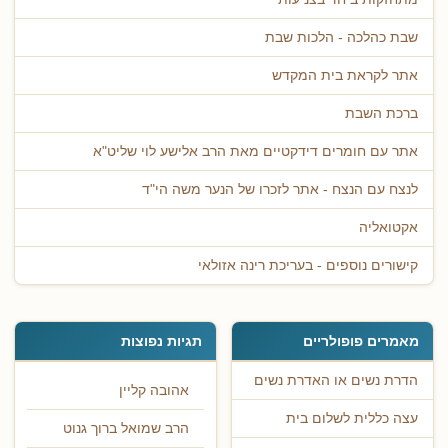
שבת כהלכה - הלכות שבת
אתר לקראת בית המקדש
ברכת השבת
אתר עם חומרים דידקטיים מאת הרב אלישע לוי שליט"א
לנצח עם הנצח - אתר לזכרו של הנער משה הי"ד
אקטואליה
קישורים נוספים - בעריכת רינה אזולאי
מאמרים פופולריים
תגיות נפוצות
הדרת נשים או האדרת נשים
אהובה קליין
עצה כללית לשלום בית
הרב שמואל ברוך גנוט