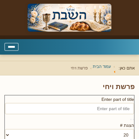
עמוד הבית
אתם כאן:
פרשת ויחי
פרשת ויחי
Enter part of title
הצגת #