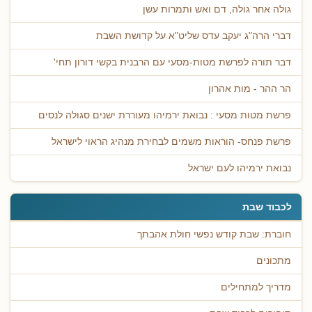
גולה אחר גולה, דם ואש ותמרות עשן
דברי הרה"ג יעקב עדס שליט"א על קדושת השבת
דבר תורה לפרשת מטות-מסעי עם הרבנית בקשי דורון תחי'
הר ההר - מות אהרון
פרשת מטות מסעי : נבואת ירמיהו מעוררת ישנים סגולה לנסים
פרשת פנחס- הוראות משמים לבחירת מנהיג הראוי לישראל
נבואת ירמיהו לעם ישראל
לכבוד שבת
חוברת: שבת קודש נפשי חולת אהבתך
מתכונים
מדריך למתחילים