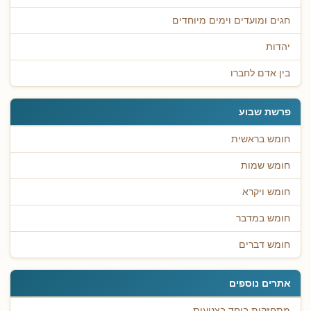
חגים ומועדים וימים מיוחדים
יהדות
בין אדם לחברו
פרשת שבוע
חומש בראשית
חומש שמות
חומש ויקרא
חומש במדבר
חומש דברים
אתרים נוספים
מתחזקות ביחד בצניעות