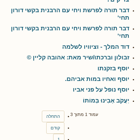
דבר תורה לפרשת ויחי עם הרבנית בקשי דורון
תחי'
דבר תורה לפרשת ויחי עם הרבנית בקשי דורון
תחי'
דוד המלך - וציוויו לשלמה
זבולון וברכתו/שיר מאת: אהובה קליין ©
יוסף בזקנתו
יוסף ואחיו במות אביהם.
יוסף נופל על פני אביו
יַעֲקֹב אָבִינוּ בְּמוֹתוֹ
עמוד 1 מתוך 3
התחלה
קודם
1