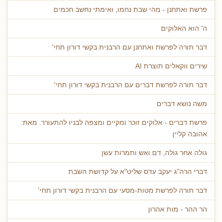
פרשת ואתחנן - מהי שבת נחמו, ואימתי נחשב חכמים
ה' הוא האלוקים
דבר תורה לפרשת ואתחנן עם הרבנית בקשי דורון תחי'
שירים ווקאלים תוצרת AI
דבר תורה לפרשת דברים עם הרבנית בקשי דורון תחי'
משה נושא דברים
פרשת דברים - אלוקים זוכר ומקיים ומצפה לבניו להתעורר. מאת:
אהובה קליין
גולה אחר גולה, דם ואש ותמרות עשן
דברי הרה"ג יעקב עדס שליט"א על קדושת השבת
דבר תורה לפרשת מטות-מסעי עם הרבנית בקשי דורון תחי'
הר ההר - מות אהרון