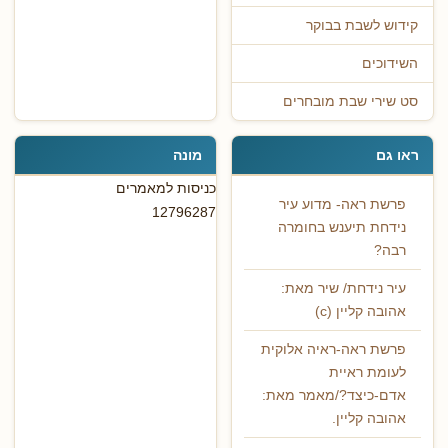
קידוש לשבת בבוקר
השידוכים
סט שירי שבת מובחרים
ראו גם
מונה
כניסות למאמרים
פרשת ראה- מדוע עיר
12796287
נידחת תיענש בחומרה
רבה?
עיר נידחת/ שיר מאת:
אהובה קליין (c)
פרשת ראה-ראיה אלוקית
לעומת ראיית
אדם-כיצד?/מאמר מאת:
אהובה קליין.