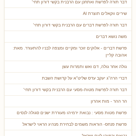
דבר תורה לפרשת ואתחנן עם הרבנית בקשי דורון תחי'
שירים ווקאלים תוצרת AI
דבר תורה לפרשת דברים עם הרבנית בקשי דורון תחי'
משה נושא דברים
פרשת דברים - אלוקים זוכר ומקיים ומצפה לבניו להתעורר. מאת:
אהובה קליין
גולה אחר גולה, דם ואש ותמרות עשן
דברי הרה"ג יעקב עדס שליט"א על קדושת השבת
דבר תורה לפרשת מטות-מסעי עם הרבנית בקשי דורון תחי'
הר ההר - מות אהרון
פרשת מטות מסעי : נבואת ירמיהו מעוררת ישנים סגולה לנסים
פרשת פנחס- הוראות משמים לבחירת מנהיג הראוי לישראל
נבואת ירמיהו לעם ישראל