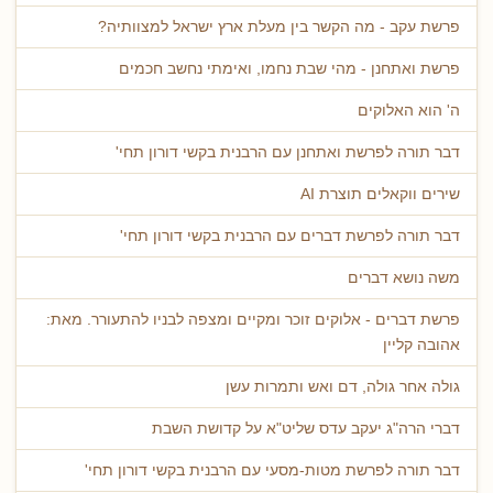
פרשת עקב - מה הקשר בין מעלת ארץ ישראל למצוותיה?
פרשת ואתחנן - מהי שבת נחמו, ואימתי נחשב חכמים
ה' הוא האלוקים
דבר תורה לפרשת ואתחנן עם הרבנית בקשי דורון תחי'
שירים ווקאלים תוצרת AI
דבר תורה לפרשת דברים עם הרבנית בקשי דורון תחי'
משה נושא דברים
פרשת דברים - אלוקים זוכר ומקיים ומצפה לבניו להתעורר. מאת:
אהובה קליין
גולה אחר גולה, דם ואש ותמרות עשן
דברי הרה"ג יעקב עדס שליט"א על קדושת השבת
דבר תורה לפרשת מטות-מסעי עם הרבנית בקשי דורון תחי'