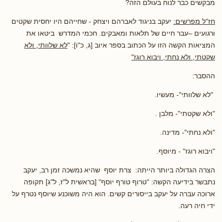
מבקשים כבר לנוח בעולם הזה?
חז"ל מפרשים:
יעקב בניגוד לאברהם ויצחק - שחייהם היו יחסית שקטים
ורגועים –עבר חיים של תלאות ומאבקים. חכמי המדרש ביטאו את
המציאות הקשה הזו על הכתוב בספר איוב [ג, כ"ו]: "
לא שלוותי, ולא
שקטתי, ולא נחתי, ויבוא רוגז"
ההסבר:
"לא שלוותי"- מעשיו.
"ולא שקטתי"- מלבן .
"ולא נחתי"- מדינה.
"ויבוא רוגז" - מיוסף.
הצרה הגדולה ביותר הייתה: צרת יוסף שהיא נמשכה זמן רב, יעקב
נתבשר בידיעה הקשה: "טרוף טורף יוסף" [בראשית ל"ז, ל"ג] תקופה
ארוכה עברה על יעקב בייסורים קשים. הוא היה משוכנע שיוסף נטרף על
ידי חיה רעה.