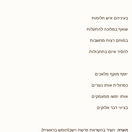
בעיניהם איש חלומות
שואף במלוכה להתעלות
במוחם רצות מחשבות
להסיר איום בתחבולות.
יוסף מוקף מלאכים
כמרגלית אותו נוצרים
אותו ימשו ממעמקים
בציווי דבר אלוקים.
הערה
: השיר בהשראת פרשת וישב[חומש בראשית]