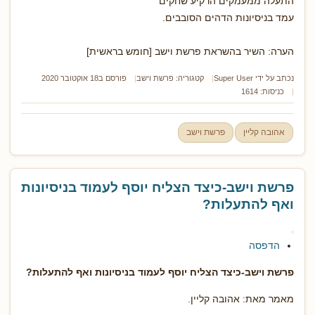
התעלה ממעמקים הרקיע שחקים
עמד בניסיונות הדהים הסובבים.
הערה: השיר בהשראת פרשת וישב [חומש בראשית]
נכתב על ידי
Super User
קטגוריה:
פרשת וישב
פורסם ב18 אוקטובר 2020
כניסות: 1614
אהובה קליין
פרשת וישב
פרשת וישב-כיצד הצליח יוסף לעמוד בניסיונות
ואף להתעלות?
הדפסה
פרשת וישב-כיצד הצליח יוסף לעמוד בניסיונות ואף להתעלות?
מאמר מאת: אהובה קליין.