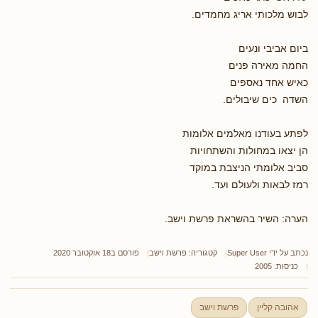
לבוש מלכותי אריג מחמדים.
ביום אביבי ונעים
החמה מאירה פנים
כאיש אחד נאספים
השדה כים שיבולים.
לפתע בעודנו מאלמים אלומות
הן יצאו במחולות והשתחויות
סביב אלומתי הניצבת במוקד
רמז לבאות ולעולם ועד.
הערה: השיר בהשראת פרשת וישב.
נכתב על ידי
Super User
קטגוריה:
פרשת וישב
פורסם ב18 אוקטובר 2020
כניסות: 2005
אהובה קליין
פרשת וישב