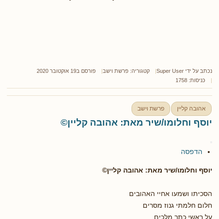
נכתב על ידי
Super User
קטגוריה:
פרשת וישב
פורסם ב19 אוקטובר 2020
כניסות: 1758
אהובה קליין
פרשת וישב
יוסף וחלומו/שיר מאת: אהובה קליין©
הדפסה
יוסף וחלומו/שיר מאת: אהובה קליין©
הסכיתו ושמעו אחיי האהובים
חלום חלמתי גנוז מסרים
על ראשי כתר מלכים