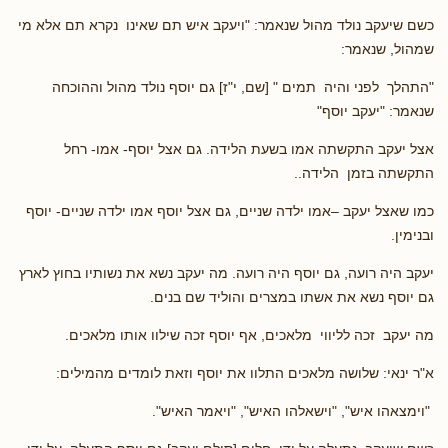
כשם שיעקב נולד מהול שנאמר: "ויעקב איש תם שאינו נקרא תם אלא מי
שמהול, שנאמר:
"התהלך לפני והיה תמים " [שם, י"ז] גם יוסף נולד מהול וההוכחה
שנאמר: "יעקב יוסף"
אצל יעקב התקשתה אמו בשעת הלידה. גם אצל יוסף- אמו- רחל
התקשתה בזמן הלידה..
כמו שאצל יעקב –אמו ילדה שניים, גם אצל יוסף אמו ילדה שניים- יוסף
ובנימין.
יעקב היה רועה, גם יוסף היה רועה. מה יעקב נשא את נשותיו בחוץ לארץ
גם יוסף נשא את אשתו במצרים והוליד שם בנים.
מה יעקב זכה לליווי מלאכים, אף יוסף זכה שילוו אותו מלאכים.
א"ר ינאי: שלושה מלאכים התלוו את יוסף וזאת לומדים מהמילים:
"וימצאהו איש", "וישאלהו האיש", "ויאמר האיש".