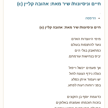
חיים וניסיונות/ שיר מאת: אהובה קליין (c)
הדפסה
חיים וניסיונות/ שיר מאת: אהובה קליין (c)
מימי היווצרות האדם
נועד להתנסות בעולם
כמתאבק בגלי הים
יביס בנחישות עורמתם.
אך פעמים ייכשל וייפול
כעלה נידף הצונח לחול
יש ויעמוד איתן כסלע
בפני רוחות רעות לפתע.
כדוגמת יוסף בן הזקונים
בזכות חוכמתו ואמונתו באלוקים