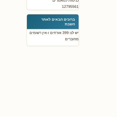
כניסות למאמרים
12795561
ברוכים הבאים לאתר
השבת
יש לנו 399 אורחים ו-אין רשומים
מחוברים