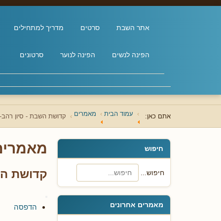
אתר השבת
סרטים
מדריך למתחילים
הפינה לנשים
הפינה לנוער
סרטונים
עמוד הבית
מאמרים
אתם כאן:
קדושת השבת - סיון רהב-
מאמרים
חיפוש
קדושת הש
חיפוש...
מאמרים אחרונים
הדפסה