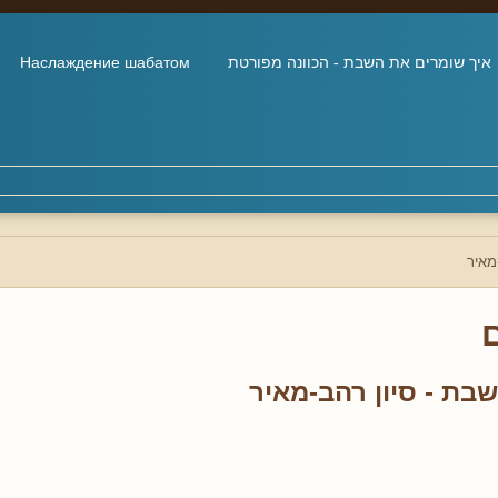
איך שומרים את השבת - הכוונה מפורטת
Наслаждение шабатом
מאיר
בת - סיון רהב-מאיר