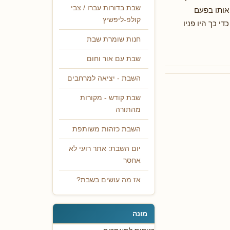
שבת בדורות עברו / צבי
אותו בפעם
קולפ-ליפשיץ
י כך היו פניו
חנות שומרת שבת
שבת עם אור וחום
השבת - יציאה למרחבים
שבת קודש - מקורות
מהתורה
השבת כזהות משותפת
יום השבת: אתר רועי לא
אחסר
אז מה עושים בשבת?
מונה