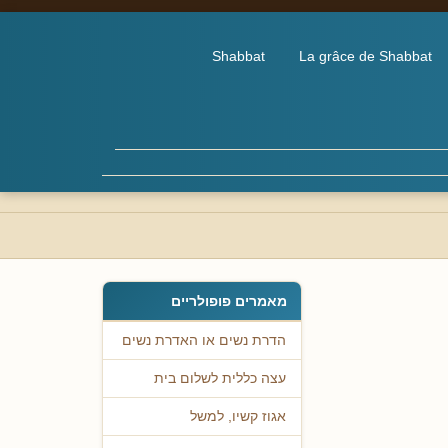
Shabbat
La grâce de Shabbat
מאמרים פופולריים
הדרת נשים או האדרת נשים
עצה כללית לשלום בית
אגוז קשיו, למשל