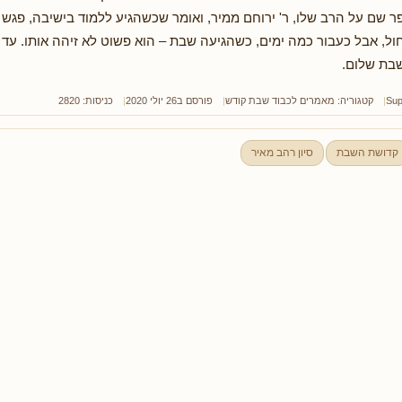
ר שם על הרב שלו, ר' ירוחם ממיר, ואומר שכשהגיע ללמוד בישיבה, פגש 
ל, אבל כעבור כמה ימים, כשהגיעה שבת – הוא פשוט לא זיהה אותו. עד כד
בת שלום.
Sup
קטגוריה:
מאמרים לכבוד שבת קודש
פורסם ב26 יולי 2020
כניסות: 2820
קדושת השבת
סיון רהב מאיר