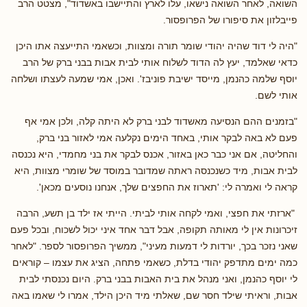
השואה, לאחר השואה נישאו, עלו לארץ והתיישבו באשדוד", מצטט הרב
פייבלזון את סיפורו של הפרופסור.
"היה לי דוד שהיה יהודי שומר תורה ומצוות, וכשאמי התייעצה אתו היכן
כדאי שאלמד, יעץ לה הדוד לשלוח אותי לבית אבות בבני ברק של הרב
יוסף שלמה כהנמן, מייסד ישיבת פוניבז'. ואכן, אמי שמעה לעצתו ושלחה
אותי לשם.
"בזמנים ההם הנסיעה מאשדוד לבני ברק לא היתה קלה, ולכן אמי אף
פעם לא באה לבקר אותי, באחד הימים נקלעה אמי לאזור בני ברק,
והחליטה, אם אני כבר כאן באזור, אכנס לבקר את בני מחמדי, היא נכנסה
לבית אבות, מיד כשנכנסה ראתה שמדובר במוסד של שומרי מצוות, היא
קראה לי ואמרה לי: 'תארוז את החפצים שלך, אנחנו נוסעים מכאן'.
"ארזתי את חפצי, ואמי לקחה אותי לביתי. הייתי אז ילד בן תשע, הרבה
זיכרונות אין לי מאותה תקופה, אבל דבר אחד איני יכול לשכוח, ובכל פעם
שאני נזכר בכך, יורדות לי דמעות מעיני", ממשיך הפרופסור לספר. "לאחר
כמה ימים מתדפק יהודי בדלת, כשאמי פתחה, הציג את עצמו – קוראים
לי יוסף כהנמן, ואני מנהל את בית האבות בבני ברק. היום נכנסתי לבית
אבות, וראיתי שילד חסר שם, שאלתי מיד היכן הילד, אמרו לי שאמו באה