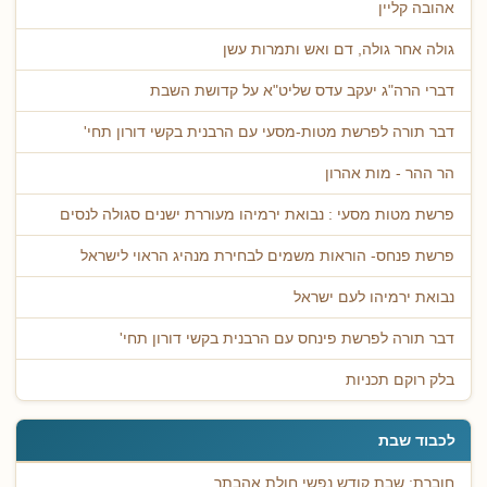
אהובה קליין
גולה אחר גולה, דם ואש ותמרות עשן
דברי הרה"ג יעקב עדס שליט"א על קדושת השבת
דבר תורה לפרשת מטות-מסעי עם הרבנית בקשי דורון תחי'
הר ההר - מות אהרון
פרשת מטות מסעי : נבואת ירמיהו מעוררת ישנים סגולה לנסים
פרשת פנחס- הוראות משמים לבחירת מנהיג הראוי לישראל
נבואת ירמיהו לעם ישראל
דבר תורה לפרשת פינחס עם הרבנית בקשי דורון תחי'
בלק רוקם תכניות
לכבוד שבת
חוברת: שבת קודש נפשי חולת אהבתך