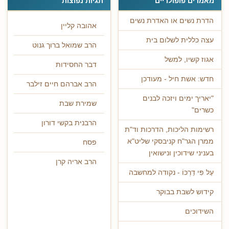
מאמרים פופולריים
תגיות נפוצות
הדרת נשים או האדרת נשים
אהובה קליין
עצה כללית לשלום בית
הרב שמואל ברוך גנוט
אגוז קשיו, למשל
דבר החסידות
חדש: אשת חיל - מעודכן
הרב אברהם חיים זילבר
"יאריך ימים ויזכה לבנים
שמירת שבת
כשרים"
הרבנית בקשי דורון
רשימות הליכות, הדרכות וד"ת
ממרן הגר"ח קניבסקי שליט"א
פסח
בעניני שידוכין ונישואין
הרב אריה קרן
עַל פִּי דַרְכּוֹ - נקודה למחשבה
קידוש לשבת בבוקר
השידוכים