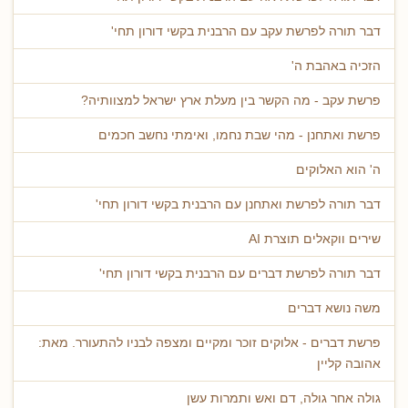
דבר תורה לפרשת עקב עם הרבנית בקשי דורון תחי'
הזכיה באהבת ה'
פרשת עקב - מה הקשר בין מעלת ארץ ישראל למצוותיה?
פרשת ואתחנן - מהי שבת נחמו, ואימתי נחשב חכמים
ה' הוא האלוקים
דבר תורה לפרשת ואתחנן עם הרבנית בקשי דורון תחי'
שירים ווקאלים תוצרת AI
דבר תורה לפרשת דברים עם הרבנית בקשי דורון תחי'
משה נושא דברים
פרשת דברים - אלוקים זוכר ומקיים ומצפה לבניו להתעורר. מאת:
אהובה קליין
גולה אחר גולה, דם ואש ותמרות עשן