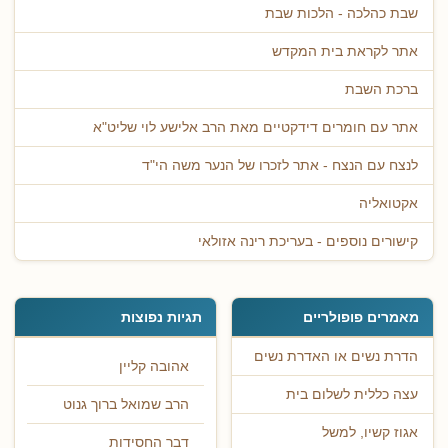
שבת כהלכה - הלכות שבת
אתר לקראת בית המקדש
ברכת השבת
אתר עם חומרים דידקטיים מאת הרב אלישע לוי שליט"א
לנצח עם הנצח - אתר לזכרו של הנער משה הי"ד
אקטואליה
קישורים נוספים - בעריכת רינה אזולאי
מאמרים פופולריים
תגיות נפוצות
הדרת נשים או האדרת נשים
אהובה קליין
עצה כללית לשלום בית
הרב שמואל ברוך גנוט
אגוז קשיו, למשל
דבר החסידות