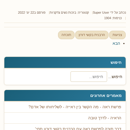
נכתב על ידי
Super User
קטגוריה:
בזכות נשים צדקניות
פורסם ב22 יוני 2022
כניסות: 1904
צניעות
הרבנית בקשי דורון
תוכחה
הבא
חיפוש
חיפוש...
מאמרים אחרונים
פרשת ראה - מה הקשר בין ראייה - לשליחותו של אדם?
הראיה - לדרך טובה
דבר תורה לפרשת ראה עם הרבנית בקשי דורון תחי'