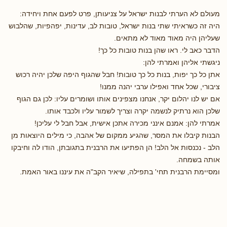
מעולם לא הערתי לבנות ישראל על צניעותן, פרט לפעם אחת ויחידה:
היה זה כשראיתי שתי בנות ישראל, טובות לב, עדינות, יפהפיות, שהלבוש
שעליהן היה מאוד מאוד לא מתאים.
הדבר כאב לי. ראו שהן בנות טובות כל כך!
ניגשתי אליהן ואמרתי להן:
אתן כל כך יפות, בנות כל כך טובות! חבל שהגוף היפה שלכן יהיה רכוש
ציבורי, שכל אחד ואפילו ערבי יהנה ממנו!
אם יש לנו יהלום יקר, אנחנו מצפינים אותו ושומרים עליו: לכן גם הגוף
שלכן הוא נרתיק לנשמה יקרה וצריך לשמור עליו ולכבד אותו.
אמרתי להן: אמנם אינני מכירה אתכן אישית, אבל חבל לי עליכן!
הבנות קיבלו את המסר, שהגיע ממקום של אהבה, כי מילים היוצאות מן
הלב - נכנסות אל הלב! הן הפתיעו את הרבנית בתגובתן, הודו לה וחיבקו
אותה בשמחה.
ומסיימת הרבנית תחי' בתפילה, שיאיר הקב"ה את עיננו באור האמת.