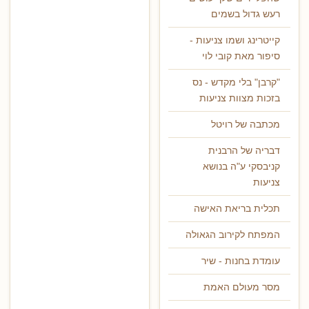
רעש גדול בשמים
קייטרינג ושמו צניעות -
סיפור מאת קובי לוי
"קרבן" בלי מקדש - נס
בזכות מצוות צניעות
מכתבה של רויטל
דבריה של הרבנית
קניבסקי ע"ה בנושא
צניעות
תכלית בריאת האישה
המפתח לקירוב הגאולה
עומדת בחנות - שיר
מסר מעולם האמת