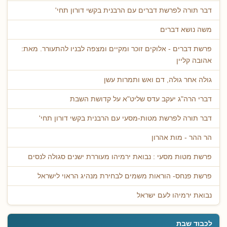
דבר תורה לפרשת דברים עם הרבנית בקשי דורון תחי'
משה נושא דברים
פרשת דברים - אלוקים זוכר ומקיים ומצפה לבניו להתעורר. מאת:
אהובה קליין
גולה אחר גולה, דם ואש ותמרות עשן
דברי הרה"ג יעקב עדס שליט"א על קדושת השבת
דבר תורה לפרשת מטות-מסעי עם הרבנית בקשי דורון תחי'
הר ההר - מות אהרון
פרשת מטות מסעי : נבואת ירמיהו מעוררת ישנים סגולה לנסים
פרשת פנחס- הוראות משמים לבחירת מנהיג הראוי לישראל
נבואת ירמיהו לעם ישראל
לכבוד שבת