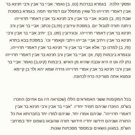
ופסקי הלכה. בגמרא בברכות (כט, ב) נאמר: אביי בר אבין ורבי חנינא בר
אבין דאמרי תרוייהו כל שאין מתפלל עם דמדומי חמה. בגמרא במסכת
שבת (פו, ב) מובא: אביי בר אבין ורב חנינא בר אבין דאמרי תרווייהו
ניתנה תורה לטבול יום. במסכת עירובין (פז,ב) נכתב: אביי בר אבין ורב
חנינא בר אבין דאמרי תרוייהו. ובעירובין (פט, ב): יתיב אביי בר אבין ורבי
חנינא בר אבין ויתיב אביי גבייהו ויתבי וקאמרי וכו'. במסכת בבא בתרא
(פז, ב) למדנו כך: אלא אביי בר אבין ור' חנינא בר אבין דאמרי תרוייהו,
ובגמרא ביבמות (קח, א): אביי בר אבין ורב חנינא בר אבין דאמרי תרוייהו
נתן לה גט זו היא עכבה שהיא מן האיש. ביבמות (קיט,ב) נאמר: אביי בר
אבין ורבי חנינא בר אבין אמרי תרוייהו גזירה שמא יהא ולד בן קיימא
ונמצא אתה מצריכה כרוז לכהונה.
בכל המקומות ששני האמוראים הללו (שכנראה היו גם אחים) הוזכרו
בש"ס, הוזכרו שניהם תמיד יחדיו. "אביי בר אבין ורבי חנינא בר אבין
דאמרי תרוייהו". שניהם אמרו יחד, שניהם למדו יחד בחברותא את כל
התורה ושניהם חידשו יחדיו חידושי תורה שהובאו בשמם יחד במרחבי
הש"ס, במגוון נושאים ובמספר מסכתות שונות.