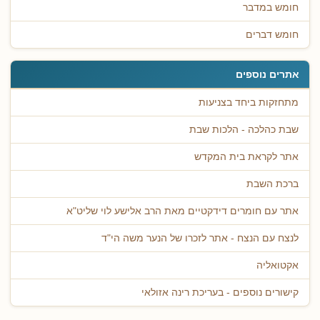
חומש במדבר
חומש דברים
אתרים נוספים
מתחזקות ביחד בצניעות
שבת כהלכה - הלכות שבת
אתר לקראת בית המקדש
ברכת השבת
אתר עם חומרים דידקטיים מאת הרב אלישע לוי שליט"א
לנצח עם הנצח - אתר לזכרו של הנער משה הי"ד
אקטואליה
קישורים נוספים - בעריכת רינה אזולאי