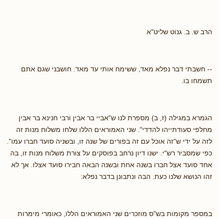
הרב ש. ב. גנוט שליט"א
-- חשבתי דבר נפלא מאד, ששימח אותי עד מאד. חושבני שגם אתם
תשמחו בו.
הגמרא במגילה (ז, ב) מספרת לנו ש"אביי בר אבין ורבי חנינא בר אבין
מחלפי סעודתייהו להדדי". שני האמוראים הללו שלחו משלוח מנות זה
לזה על ידי ש"זה אוכל עם זה בפורים של שנה זו, ובשניה סועד חברו עמו".
כפי שמסביר רש"י. ישנו דיון נרחב בפוסקים על צורת משלוח מנות זו, בה
אחד סועד אצל חברו בשנה אחת ובשנה הבאה חבירו סועד אצלו. אך לא
זהו הנושא שלנו כעת. הבה ונתבונן בדבר נפלא:
במספר מקומות בש"ס מוזכרים שני האמוראים הללו, כאומרי מימרות