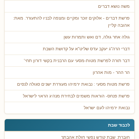
משה נושא דברים
פרשת דברים - אלוקים זוכר ומקיים ומצפה לבניו להתעורר. מאת:
אהובה קליין
גולה אחר גולה, דם ואש ותמרות עשן
דברי הרה"ג יעקב עדס שליט"א על קדושת השבת
דבר תורה לפרשת מטות-מסעי עם הרבנית בקשי דורון תחי'
הר ההר - מות אהרון
פרשת מטות מסעי : נבואת ירמיהו מעוררת ישנים סגולה לנסים
פרשת פנחס- הוראות משמים לבחירת מנהיג הראוי לישראל
נבואת ירמיהו לעם ישראל
לכבוד שבת
חוברת: שבת קודש נפשי חולת אהבתך