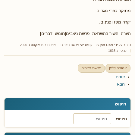
מתוקה כפרי מגדים
יקרה מפז ופנינים.
הערה: השיר בהשראת: פרשת ניצבים[חומש דברים]
נכתב על ידי
Super User
קטגוריה:
פרשת ניצבים
פורסם ב19 אוקטובר 2020
כניסות: 1616
אהובה קליין
פרשת ניצבים
קודם
הבא
חיפוש
חיפוש...