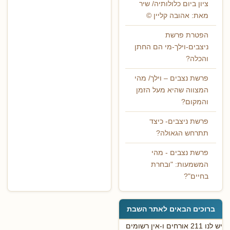
ציון ביום כלולותיה/ שיר
מאת: אהובה קליין ©
הפטרת פרשת
ניצבים-וילך-מי הם החתן
והכלה?
פרשת נצבים – וילך/ מהי
המצווה שהיא מעל הזמן
והמקום?
פרשת ניצבים- כיצד
תתרחש הגאולה?
פרשת נצבים - מהי
המשמעות: "ובחרת
בחיים"?
ברוכים הבאים לאתר השבת
יש לנו 211 אורחים ו-אין רשומים