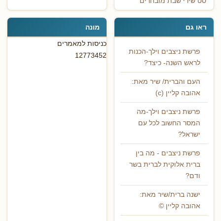
סט שירי שבת מובחרים
ראו גם
מונה
כניסות למאמרים
פרשת ניצבים וילך-הכנות
12773452
לראש השנה- כיצד?
העם והברית/ שיר מאת:
אהובה קליין (c)
פרשת ניצבים וילך-מה
המסר החשוב לכל עם
ישראל?
פרשת ניצבים - מה בין
ברית אלוקית לברית בשר
ודם?
ישנה ברית/שיר מאת:
אהובה קליין ©