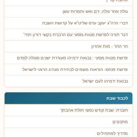
גולה אחר גולה, דם ואש ותמרות עשן
דברי הרה"ג יעקב עדס שליט"א על קדושת השבת
דבר תורה לפרשת מטות-מסעי עם הרבנית בקשי דורון תחי'
הר ההר - מות אהרון
פרשת מטות מסעי : נבואת ירמיהו מעוררת ישנים סגולה לנסים
פרשת פנחס- הוראות משמים לבחירת מנהיג הראוי לישראל
נבואת ירמיהו לעם ישראל
לכבוד שבת
חוברת: שבת קודש נפשי חולת אהבתך
מתכונים
מדריך למתחילים