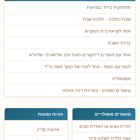
מתחזקות ביחד בצניעות
שבת כהלכה - הלכות שבת
אתר לקראת בית המקדש
ברכת השבת
אתר עם חומרים דידקטיים מאת הרב אלישע לוי שליט"א
לנצח עם הנצח - אתר לזכרו של הנער משה הי"ד
אקטואליה
קישורים נוספים - בעריכת רינה אזולאי
מאמרים פופולריים
תגיות נפוצות
הדרת נשים או האדרת נשים
אהובה קליין
עצה כללית לשלום בית