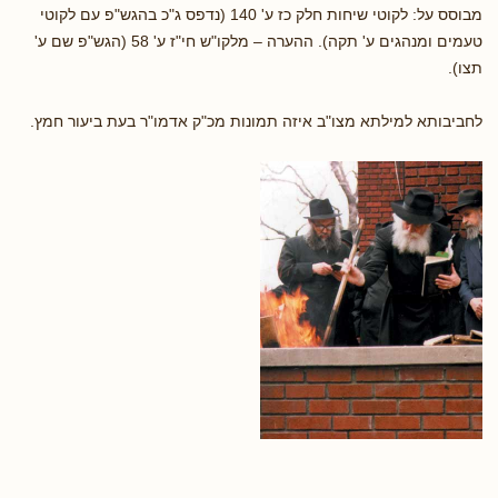
מבוסס על: לקוטי שיחות חלק כז ע' 140 (נדפס ג"כ בהגש"פ עם לקוטי
טעמים ומנהגים ע' תקה). ההערה – מלקו"ש חי"ז ע' 58 (הגש"פ שם ע'
תצו).
לחביבותא למילתא מצו"ב איזה תמונות מכ"ק אדמו"ר בעת ביעור חמץ.