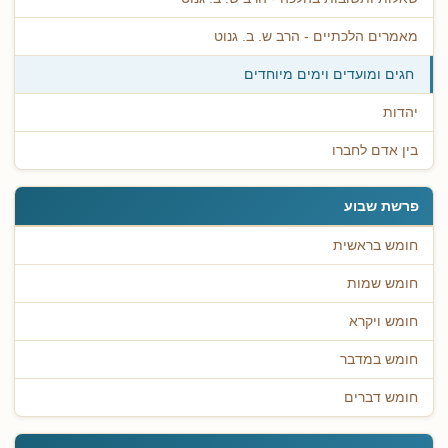
מאמרים הלכתיים - הרב ש. ב. גנוט
חגים ומועדים וימים מיוחדים
יהדות
בין אדם לחברו
פרשת שבוע
חומש בראשית
חומש שמות
חומש ויקרא
חומש במדבר
חומש דברים