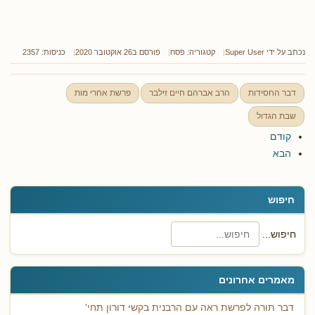
נכתב על ידי
Super User
קטגוריה:
פסח
פורסם ב26 אוקטובר 2020
כניסות: 2357
דבר החסידות
הרב אברהם חיים זילבר
פרשת אחרי מות
שבת הגדול
קודם
הבא
חיפוש
חיפוש...
מאמרים אחרונים
דבר תורה לפרשת ראה עם הרבנית בקשי דורון תחי'