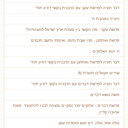
דבר תורה לפרשת עקב עם הרבנית בקשי דורון תחי'
הזכיה באהבת ה'
פרשת עקב - מה הקשר בין מעלת ארץ ישראל למצוותיה?
פרשת ואתחנן - מהי שבת נחמו, ואימתי נחשב חכמים
ה' הוא האלוקים
דבר תורה לפרשת ואתחנן עם הרבנית בקשי דורון תחי'
שירים ווקאלים תוצרת AI
דבר תורה לפרשת דברים עם הרבנית בקשי דורון תחי'
משה נושא דברים
פרשת דברים - אלוקים זוכר ומקיים ומצפה לבניו להתעורר. מאת:
אהובה קליין
גולה אחר גולה, דם ואש ותמרות עשן