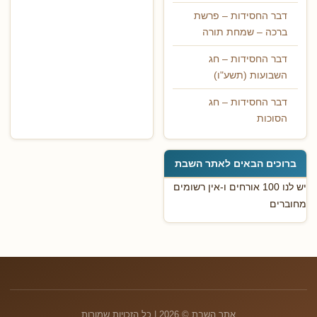
דבר החסידות – פרשת
ברכה – שמחת תורה
דבר החסידות – חג
השבועות (תשע"ו)
דבר החסידות – חג
הסוכות
ברוכים הבאים לאתר השבת
יש לנו 100 אורחים ו-אין רשומים
מחוברים
אתר השבת © 2026 | כל הזכויות שמורות