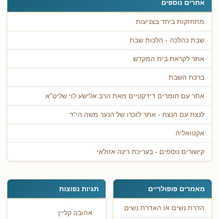
אתרים נוספים
מתחזקות ביחד בצניעות
שבת כהלכה - הלכות שבת
אתר לקראת בית המקדש
ברכת השבת
אתר עם חומרים דידקטיים מאת הרב אלישע לוי שליט"א
לנצח עם הנצח - אתר לזכרו של הנער משה הי"ד
אקטואליה
קישורים נוספים - בעריכת רינה אזולאי
מאמרים פופולריים
תגיות נפוצות
הדרת נשים או האדרת נשים
אהובה קליין