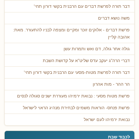
דבר תורה לפרשת דברים עם הרבנית בקשי דורון תחי'
משה נושא דברים
פרשת דברים - אלוקים זוכר ומקיים ומצפה לבניו להתעורר. מאת:
אהובה קליין
גולה אחר גולה, דם ואש ותמרות עשן
דברי הרה"ג יעקב עדס שליט"א על קדושת השבת
דבר תורה לפרשת מטות-מסעי עם הרבנית בקשי דורון תחי'
הר ההר - מות אהרון
פרשת מטות מסעי : נבואת ירמיהו מעוררת ישנים סגולה לנסים
פרשת פנחס- הוראות משמים לבחירת מנהיג הראוי לישראל
נבואת ירמיהו לעם ישראל
לכבוד שבת