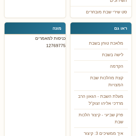
השידוכים
סט שירי שבת מובחרים
ראו גם
מונה
כניסות למאמרים
מלאכת טוחן בשבת
12769775
לישה בשבת
הקדמה
קצת מהלכות שבת
המצויות
מעלת השבת - הגאון הרב
מרדכי אליהו זצוק"ל
פרק שביעי - קיצור הלכות
שבת
איך ממשיכים 3: קיצור