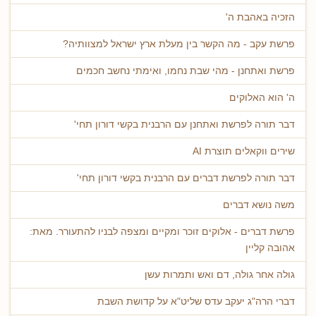
הזכיה באהבת ה'
פרשת עקב - מה הקשר בין מעלת ארץ ישראל למצוותיה?
פרשת ואתחנן - מהי שבת נחמו, ואימתי נחשב חכמים
ה' הוא האלוקים
דבר תורה לפרשת ואתחנן עם הרבנית בקשי דורון תחי'
שירים ווקאלים תוצרת AI
דבר תורה לפרשת דברים עם הרבנית בקשי דורון תחי'
משה נושא דברים
פרשת דברים - אלוקים זוכר ומקיים ומצפה לבניו להתעורר. מאת:
אהובה קליין
גולה אחר גולה, דם ואש ותמרות עשן
דברי הרה"ג יעקב עדס שליט"א על קדושת השבת