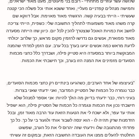
שלושה עשר עוזרים מתחתיי - רובם בני מיעוטים, מעט מאוד ישראלים,
וחמישה מנהלים קפדניים מעליי, ואחד ששנא אותי וכל פשלה הכי קטנה
שעשיתי - הייתי בבעיה קשה. הרגשתי מאוד מאוימת. אבל דווקא שם
קרה משהו מאוד משמעותי לתהליך התשובה שלי: כשפית, הייתי צריכה
לחשב את כמויות האוכל שנצטרך להכין לכל יום. כיוון שזו הייתה מסעדה
מאוד מפוארת, אנשים גם נדרשו להזמין מקום מראש, כך שלרוב יכולתי
לדעת מראש כמה אנשים יגיעו בערך בכל ערב. עם הזמן למדתי שהמנה
המבוקשת ביותר במסעדה היא סטייק פילה, ושבדרך כלל כחצי מכמות
הסועדים מזמינים את המנה הזו בערב, וכך חישבתי את הכמות.
"בעיצומו של אחד הערבים, כשהגיעו בינתיים רק כחצי מכמות הסועדים,
כבר נגמרה כל הכמות של הסטייק המדובר, ואני ידעתי שאני בצרות.
בעיני רוחי, כבר ידעתי בדיוק מה הולך להיות: אני אספר למנהל שלא
חישבתי נכון את הכמות ונגמרה כל הכמות של הסטייק פילה, הוא ישפיל
אותי עד עפר, ולא ישכח לי את הטעות הזאת עוד הרבה מאוד זמן, ובכל
הזדמנות שרק תהיה לו - הוא ינסה לשבור אותי ולגעור בי על כך. כל כך
פחדתי מהתגובה שלו וידעתי שזה יהרוס לי את כל הערב, שפשוט
החלטתי להעלים ממנו את העובדה החשובה הזאת, ובמקום זה עשיתי