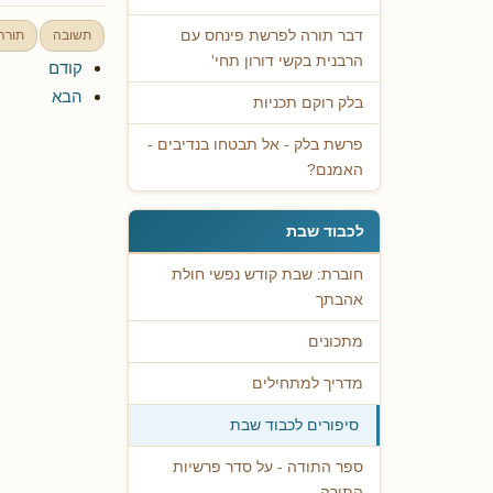
תשובה
תורה
דבר תורה לפרשת פינחס עם
הרבנית בקשי דורון תחי'
קודם
הבא
בלק רוקם תכניות
פרשת בלק - אל תבטחו בנדיבים -
האמנם?
לכבוד שבת
חוברת: שבת קודש נפשי חולת
אהבתך
מתכונים
מדריך למתחילים
סיפורים לכבוד שבת
ספר התודה - על סדר פרשיות
התורה