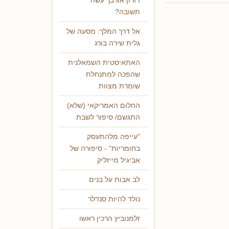
דורון אורבך עשה
תשובה?
אל דרך המלך: מסעה של
גלית שירה בורג
האתאיסטית השמאלנית
שהפכה למתנחלת
שומרת מצוות
החלום האמריקאי (שלא)
התגשם/ סיפור לשבת
"עייפה מלהתעסק
בחומריות" - סיפורה של
אביגיל מייזליק
לב אבות על בנים
נולד להיות סנדלר
זלמנוביץ הרכין ראשו