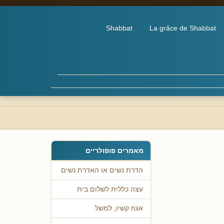
Shabbat
La grâce de Shabbat
מאמרים פופולריים
הדרת נשים או האדרת נשים
עצה כללית לשלום בית
אגוז קשיו, למשל