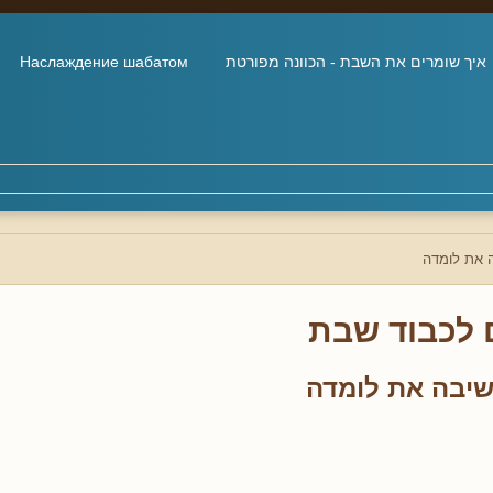
איך שומרים את השבת - הכוונה מפורטת
Наслаждение шабатом
 את לומדה
 לכבוד שבת
יבה את לומדה