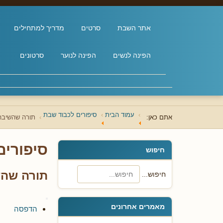
אתר השבת
סרטים
מדריך למתחילים
הפינה לנשים
הפינה לנוער
סרטונים
עמוד הבית
סיפורים לכבוד שבת
אתם כאן:
תורה שהשיבה
סיפורים
חיפוש
תורה שהש
חיפוש...
מאמרים אחרונים
הדפסה