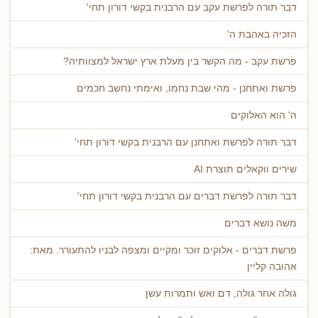
דבר תורה לפרשת עקב עם הרבנית בקשי דורון תחי'
הזכיה באהבת ה'
פרשת עקב - מה הקשר בין מעלת ארץ ישראל למצוותיה?
פרשת ואתחנן - מהי שבת נחמו, ואימתי נחשב חכמים
ה' הוא האלוקים
דבר תורה לפרשת ואתחנן עם הרבנית בקשי דורון תחי'
שירים ווקאלים תוצרת AI
דבר תורה לפרשת דברים עם הרבנית בקשי דורון תחי'
משה נושא דברים
פרשת דברים - אלוקים זוכר ומקיים ומצפה לבניו להתעורר. מאת:
אהובה קליין
גולה אחר גולה, דם ואש ותמרות עשן