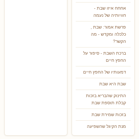
אחחח איזו שבת -
חוויותיה של נעמה
פרשת אמור: שבת ,
כלכלה ומקדש - מה
הקשר?
ברכת השבת - סיפור על
החפץ חיים
דמעותיו של החפץ חיים
שבת היא שבת
התינוק שהבריא בזכות
קבלת תוספת שבת
בזכות שמירת שבת
מנת הקיגל שהשפיעה