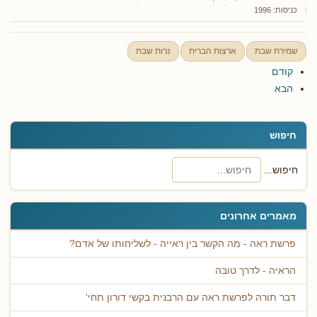
כניסות: 1996
שמירת שבת
ארצות הברית
נרות שבת
קודם
הבא
חיפוש
חיפוש...
מאמרים אחרונים
פרשת ראה - מה הקשר בין ראייה - לשליחותו של אדם?
הראיה - לדרך טובה
דבר תורה לפרשת ראה עם הרבנית בקשי דורון תחי'