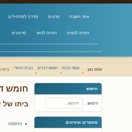
אתר השבת
סרטים
מדריך למתחילים
הפינה לנשים
הפינה לנוער
סרטונים
עמוד הבית
חומש דברים
הבית היהודי
אתם כאן:
ביתו ש
חומש ד
חיפוש
ביתו של י
חיפוש...
מאמרים אחרונים
הדפסה