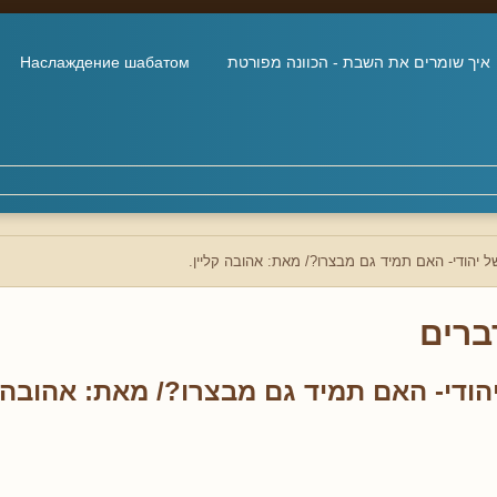
איך שומרים את השבת - הכוונה מפורטת
Наслаждение шабатом
ל יהודי- האם תמיד גם מבצרו?/ מאת: אהובה קליין.
ברים
הודי- האם תמיד גם מבצרו?/ מאת: אהובה ק