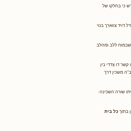
ש כי בחלקו של
 דויד צווארך בנוי
שבמוח ללב ומהלב
קשר דו צדדי בין
ב"ה משכין דרך
תו שורה השכינה-
ן בתוך
כל בית