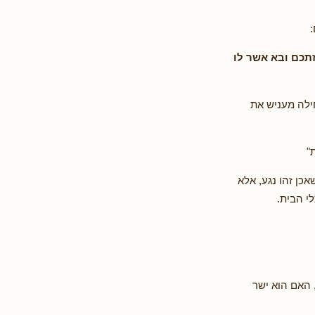
זתכם ובא אשר לו
ילה מעניש את
"
כן זהו נגע, אלא
י הבית.
 האם הוא ישר