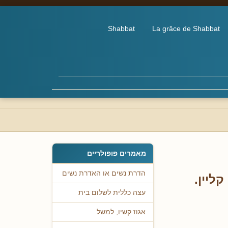
Shabbat
La grâce de Shabbat
מאמרים פופולריים
הדרת נשים או האדרת נשים
ליין.
עצה כללית לשלום בית
אגוז קשיו, למשל