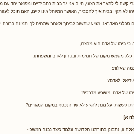
י קשה לי לתאר את רצוני, היום אני גר בבית רחב ידיים ומפואר יחד עם 
ו לא תקין בבית,איך להסביר, האושר המיוחל אינו קיים, האם תוכל לעזור 
 סבלני מאד:"אני מציע שתשוב לביתך ולאחר שתהיה לך תמונה ברורה י
 כי ביתו של אדם הוא מבצרו,
 כלל משמש מקום של חמימות ובטחון לאדם ומשפחתו.
כמה שאלות:
ידיאלי לאדם?
ביתו של אדם מושפע מדרכיו?
ניתן לעשות על מנת להגיע לאושר הנכסף במקום המגורים?
ה א]
אלה זו, נתבונן בתורתנו הקדושה ונלמד כיצד נבנה המשכן-