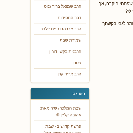
משפחתי היקרה, אך
הרב שמואל ברוך גנוט
לי?
דבר החסידות
ותר לגבי בקשתך
הרב אברהם חיים זילבר
שמירת שבת
הרבנית בקשי דורון
פסח
הרב אריה קרן
ראו גם
שבת המלכה/ שיר מאת:
אהובה קליין ©
פרשת קדושים- שבת