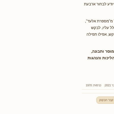
יודע לבחור ארבעת
ל מ"מספרת אלעד",
לל עליו, לבקש
קש, אפילו תפילה
וסר ותבונה,
הליכות והנהגות
כניסות: 1970
קבר חבקוק