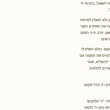
ת לשאול. בחרתי לי
.
ן ולא האמין למראה
לקח את האתרוג השני
ון. הרב היה המום.
רשים.
קום. כולם הסתכלו
לקיים את המצוה עם
 להפליא, סגור
ורים לחלוטין
ון רב בכל מקום.
: "ה' אלוקים!
א נתנו לי ללמוד