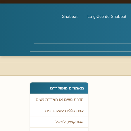
Shabbat
La grâce de Shabbat
מאמרים פופולריים
הדרת נשים או האדרת נשים
עצה כללית לשלום בית
אגוז קשיו, למשל