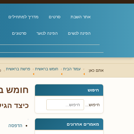
אתר השבת
סרטים
מדריך למתחילים
הפינה לנשים
הפינה לנוער
סרטונים
עמוד הבית
חומש בראשית
פרשת בראשית
אתם כאן:
כ
חומש ב
חיפוש
כיצד הגי
חיפוש...
מאמרים אחרונים
הדפסה