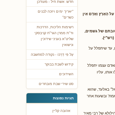
חדש: אשת חיל - מעודכן
"יאריך ימים ויזכה לבנים
עַל הָאָרֶץ וְאָדָם אַיִן
כשרים"
רשימות הליכות, הדרכות
טובתם של גשמים,
וד"ת ממרן הגר"ח קניבסקי
רש"י).
שליט"א בעניני שידוכין
ונישואין
, עד שיתפלל על
עַל פִּי דַרְכּוֹ - נקודה למחשבה
קידוש לשבת בבוקר
אדם עצמו יתפלל
ותו, עליו
השידוכים
סט שירי שבת מובחרים
ל" באלעד, שהוא
אמת' ובשעות אחר
תגיות נפוצות
אהובה קליין
הילולא של רבי מאיר