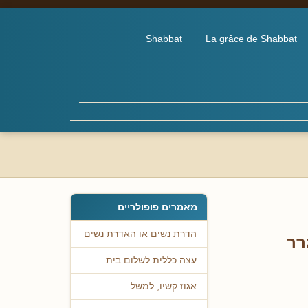
Shabbat
La grâce de Shabbat
מאמרים פופולריים
הדרת נשים או האדרת נשים
רר
עצה כללית לשלום בית
אגוז קשיו, למשל