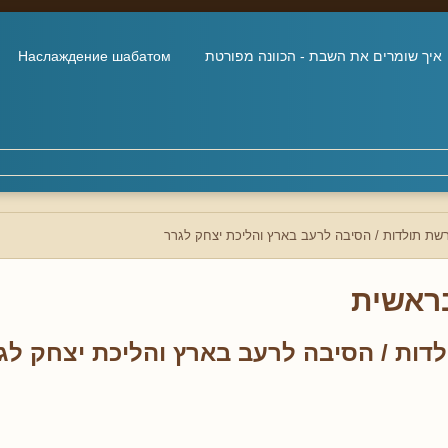
איך שומרים את השבת - הכוונה מפורטת
Наслаждение шабатом
שת תולדות / הסיבה לרעב בארץ והליכת יצחק לגרר
ראשית
דות / הסיבה לרעב בארץ והליכת יצחק לג