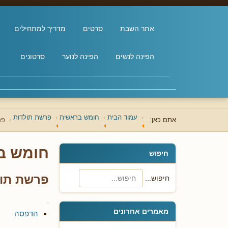
אתר השבת
סרטים
מדריך למתחילים
הפינה לנשים
הפינה לנוער
סרטונים
עמוד הבית
חומש בראשית
פרשת תולדות
אתם כאן:
פר
חומש ב
חיפוש
פרשת תול
חיפוש...
מאמרים אחרונים
הדפסה