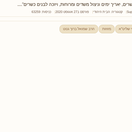
רים, יאריך ימים וניצול משדים ומרוחות, ויזכה לבנים כשרים"....
Sup
קטגוריה:
הבית היהודי
פורסם ב27 אוגוסט 2020
כניסות: 63259
י שליט"א
מזוזות
הרב שמואל ברוך גנוט