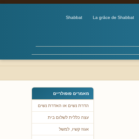
Shabbat
La grâce de Shabbat
מאמרים פופולריים
הדרת נשים או האדרת נשים
עצה כללית לשלום בית
אגוז קשיו, למשל