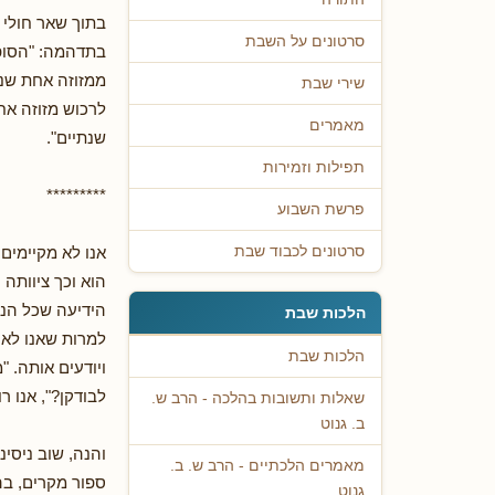
בתוך שאר חולי 
סרטונים על השבת
בתדהמה: "הסופר
ממזוזה אחת שנפ
שירי שבת
לרכוש מזוזה אח
מאמרים
שנתיים".
תפילות וזמירות
*********
פרשת השבוע
אנו לא מקיימים 
סרטונים לכבוד שבת
הוא וכך ציוותה
הידיעה שכל הנוט
הלכות שבת
למרות שאנו לא מ
הלכות שבת
ויודעים אותה. "
לבודקן?", אנו ר
שאלות ותשובות בהלכה - הרב ש.
ב. גנוט
והנה, שוב ניסינ
מאמרים הלכתיים - הרב ש. ב.
ספור מקרים, בהו
גנוט