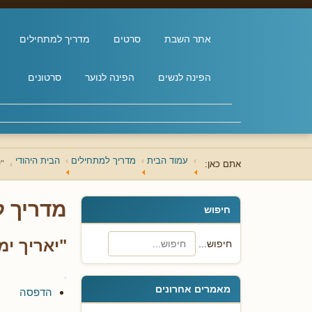
אתר השבת
סרטים
מדריך למתחילים
הפינה לנשים
הפינה לנוער
סרטונים
עמוד הבית
מדריך למתחילים
הבית היהודי
אתם כאן:
"י
מדריך 
חיפוש
"יאריך ימ
חיפוש...
מאמרים אחרונים
הדפסה