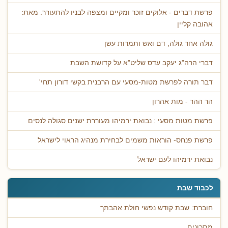
פרשת דברים - אלוקים זוכר ומקיים ומצפה לבניו להתעורר. מאת:
אהובה קליין
גולה אחר גולה, דם ואש ותמרות עשן
דברי הרה"ג יעקב עדס שליט"א על קדושת השבת
דבר תורה לפרשת מטות-מסעי עם הרבנית בקשי דורון תחי'
הר ההר - מות אהרון
פרשת מטות מסעי : נבואת ירמיהו מעוררת ישנים סגולה לנסים
פרשת פנחס- הוראות משמים לבחירת מנהיג הראוי לישראל
נבואת ירמיהו לעם ישראל
לכבוד שבת
חוברת: שבת קודש נפשי חולת אהבתך
מתכונים