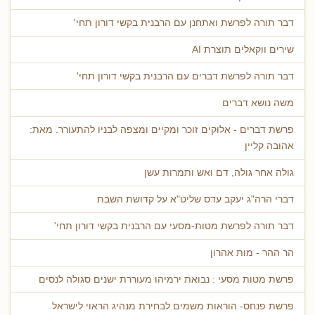
דבר תורה לפרשת ואתחנן עם הרבנית בקשי דורון תחי'
שירים ווקאלים תוצרת AI
דבר תורה לפרשת דברים עם הרבנית בקשי דורון תחי'
משה נושא דברים
פרשת דברים - אלוקים זוכר ומקיים ומצפה לבניו להתעורר. מאת:
אהובה קליין
גולה אחר גולה, דם ואש ותמרות עשן
דברי הרה"ג יעקב עדס שליט"א על קדושת השבת
דבר תורה לפרשת מטות-מסעי עם הרבנית בקשי דורון תחי'
הר ההר - מות אהרון
פרשת מטות מסעי : נבואת ירמיהו מעוררת ישנים סגולה לנסים
פרשת פנחס- הוראות משמים לבחירת מנהיג הראוי לישראל