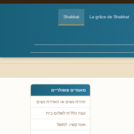
Shabbat
La grâce de Shabbat
מאמרים פופולריים
הדרת נשים או האדרת נשים
עצה כללית לשלום בית
אגוז קשיו, למשל