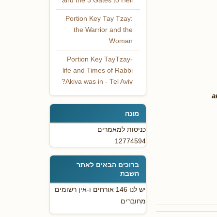
and the 3 Gates to Hell
Portion Key Tay Tzay:
the Warrior and the
Woman
Portion Key TayTzay-
life and Times of Rabbi
Akiva was in - Tel Aviv?
a
מונה
כניסות למאמרים
12774594
ברוכים הבאים לאתר
השבת
יש לנו 146 אורחים ו-אין רשומים
מחוברים