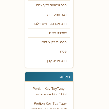
הרב שמואל ברוך גנוט
דבר החסידות
הרב אברהם חיים זילבר
שמירת שבת
הרבנית בקשי דורון
פסח
הרב אריה קרן
ראו גם
Portion Key TayTzay -
where we Goin' Out
Portion Key Tay Tzay