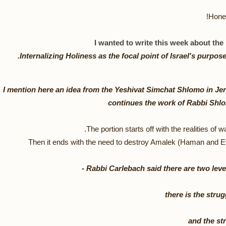
Hones
I wanted to write this week about the
Internalizing Holiness as the focal point of Israel's purpose 
I mention here an idea from the Yeshivat Simchat Shlomo in J
continues the work of Rabbi Shl
The portion starts off with the realities of w
Then it ends with the need to destroy Amalek (Haman and Evi
there is the stru
and the st