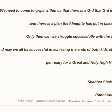
We need to come to grips within us that there is a G-d that G-d i
and there is a plan the Almighty has put in place
Only then can we struggle successfully with the 
nd may we all be successful in achieving the ends of both kids of
get ready for a Great and Holy High 
Shabbat Shalo
Rabbi An
Sup
קטגוריה:
Parashat Hashavua
פורסם ב01 דצמבר 2020
כניסות: 1561