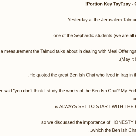
Portion Key TayTzay - 
Yesterday at the Jerusalem Talmud
one of the Sephardic students (we are all 
He quoted the great Ben Ish Chai who lived in Iraq in t
 said "you don't think I study the works of the Ben Ish Chai? My Fri
o
is ALWAYS SET TO START WITH THE 
which the Ben Ish Chai s