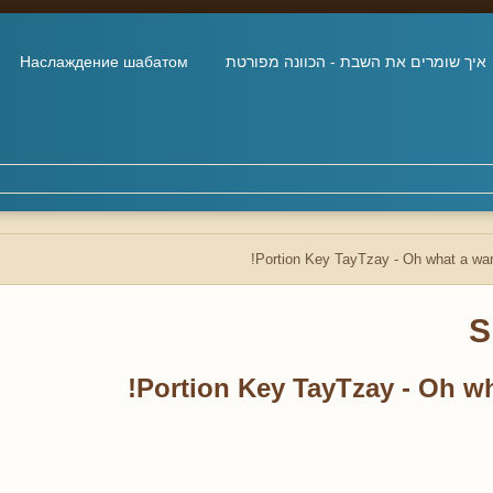
איך שומרים את השבת - הכוונה מפורטת
Наслаждение шабатом
Portion Key TayTzay - Oh what a war
S
Portion Key TayTzay - Oh wh