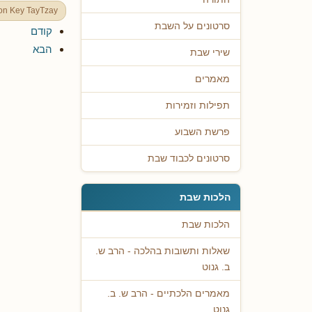
ion Key TayTzay
סרטונים על השבת
קודם
הבא
שירי שבת
מאמרים
תפילות וזמירות
פרשת השבוע
סרטונים לכבוד שבת
הלכות שבת
הלכות שבת
שאלות ותשובות בהלכה - הרב ש.
ב. גנוט
מאמרים הלכתיים - הרב ש. ב.
גנוט