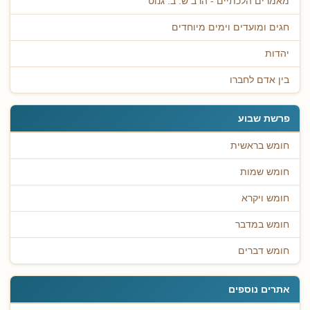
מאמרים הלכתיים - הרב ש. ב. גנוט
חגים ומועדים וימים מיוחדים
יהדות
בין אדם לחברו
פרשת שבוע
חומש בראשית
חומש שמות
חומש ויקרא
חומש במדבר
חומש דברים
אתרים נוספים