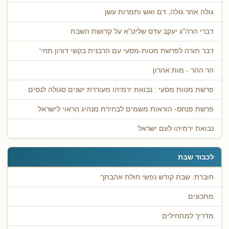
גולה אחר גולה, דם ואש ותמרות עשן
דברי הרה"ג יעקב עדס שליט"א על קדושת השבת
דבר תורה לפרשת מטות-מסעי עם הרבנית בקשי דורון תחי'
הר ההר - מות אהרון
פרשת מטות מסעי : נבואת ירמיהו מעוררת ישנים סגולה לנסים
פרשת פנחס- הוראות משמים לבחירת מנהיג הראוי לישראל
נבואת ירמיהו לעם ישראל
לכבוד שבת
חוברת: שבת קודש נפשי חולת אהבתך
מתכונים
מדריך למתחילים