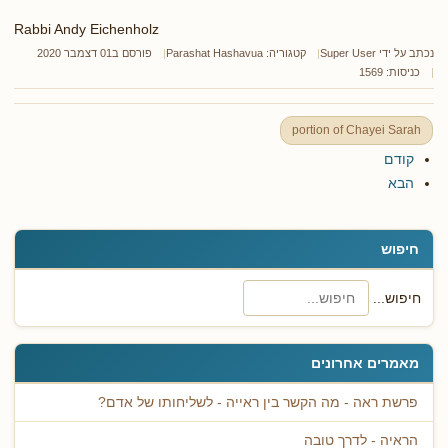
Rabbi Andy Eichenholz
נכתב על ידי
Super User
קטגוריה:
Parashat Hashavua
פורסם ב01 דצמבר 2020
כניסות: 1569
portion of Chayei Sarah
קודם
הבא
חיפוש
חיפוש...
מאמרים אחרונים
פרשת ראה - מה הקשר בין ראייה - לשליחותו של אדם?
הראיה - לדרך טובה