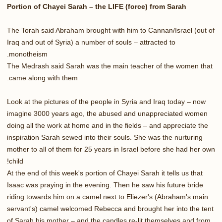
Portion of Chayei Sarah – the LIFE (force) from Sarah
The Torah said Abraham brought with him to Cannan/Israel (out of
Iraq and out of Syria) a number of souls – attracted to
monotheism.
The Medrash said Sarah was the main teacher of the women that
came along with them.
Look at the pictures of the people in Syria and Iraq today – now
imagine 3000 years ago, the abused and unappreciated women
doing all the work at home and in the fields – and appreciate the
inspiration Sarah sewed into their souls. She was the nurturing
mother to all of them for 25 years in Israel before she had her own
child!
At the end of this week's portion of Chayei Sarah it tells us that
Isaac was praying in the evening. Then he saw his future bride
riding towards him on a camel next to Eliezer's (Abraham's main
servant's) camel welcomed Rebecca and brought her into the tent
of Sarah his mother – and the candles re-lit themselves and from