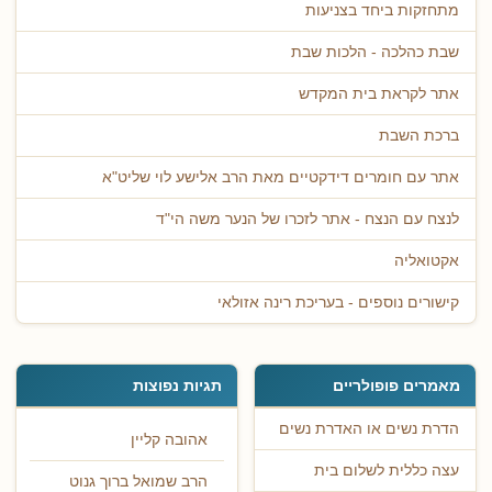
מתחזקות ביחד בצניעות
שבת כהלכה - הלכות שבת
אתר לקראת בית המקדש
ברכת השבת
אתר עם חומרים דידקטיים מאת הרב אלישע לוי שליט"א
לנצח עם הנצח - אתר לזכרו של הנער משה הי"ד
אקטואליה
קישורים נוספים - בעריכת רינה אזולאי
מאמרים פופולריים
תגיות נפוצות
הדרת נשים או האדרת נשים
אהובה קליין
עצה כללית לשלום בית
הרב שמואל ברוך גנוט