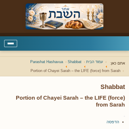
עמוד הבית
Shabbat
Parashat Hashavua
אתם כאן:
Portion of Chayei Sarah – the LIFE (force) from Sarah
Shabbat
Portion of Chayei Sarah – the LIFE (force)
from Sarah
הדפסה