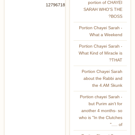
portion of CHAYEI
12796718
SARAH WHO'S THE
BOSS?
Portion Chayei Sarah -
What a Weekend
Portion Chayei Sarah -
What Kind of Miracle is
THAT?
Portion Chayei Sarah
about the Rabbi and
the 4.AM Skunk
Portion chayei Sarah -
but Purim ain't for
another 4 months- so
who is "In the Clutches
of ....."