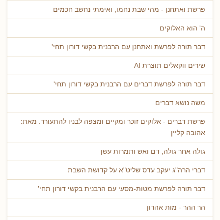
פרשת ואתחנן - מהי שבת נחמו, ואימתי נחשב חכמים
ה' הוא האלוקים
דבר תורה לפרשת ואתחנן עם הרבנית בקשי דורון תחי'
שירים ווקאלים תוצרת AI
דבר תורה לפרשת דברים עם הרבנית בקשי דורון תחי'
משה נושא דברים
פרשת דברים - אלוקים זוכר ומקיים ומצפה לבניו להתעורר. מאת:
אהובה קליין
גולה אחר גולה, דם ואש ותמרות עשן
דברי הרה"ג יעקב עדס שליט"א על קדושת השבת
דבר תורה לפרשת מטות-מסעי עם הרבנית בקשי דורון תחי'
הר ההר - מות אהרון